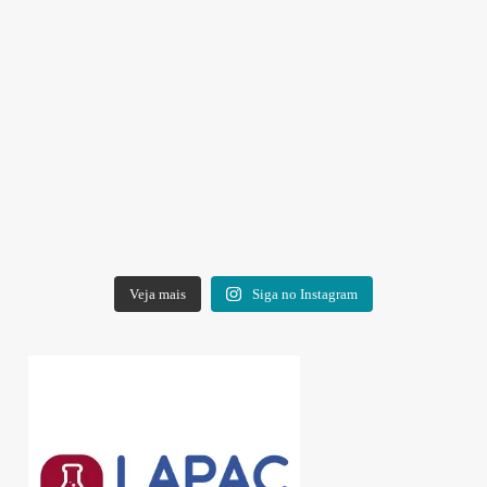
Veja mais
Siga no Instagram