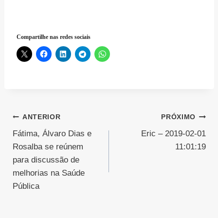
Compartilhe nas redes sociais
Navegação
ANTERIOR
PRÓXIMO
Fátima, Álvaro Dias e
Eric – 2019-02-01
de
Rosalba se reúnem
11:01:19
Post
para discussão de
melhorias na Saúde
Pública