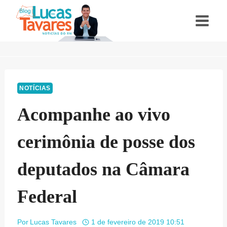
Pular
para
o
Conteúdo
NOTÍCIAS
Acompanhe ao vivo
cerimônia de posse dos
deputados na Câmara
Federal
Por
Lucas Tavares
1 de fevereiro de 2019 10:51