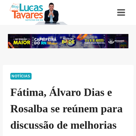
Pular
para
o
Conteúdo
NOTÍCIAS
Fátima, Álvaro Dias e
Rosalba se reúnem para
discussão de melhorias