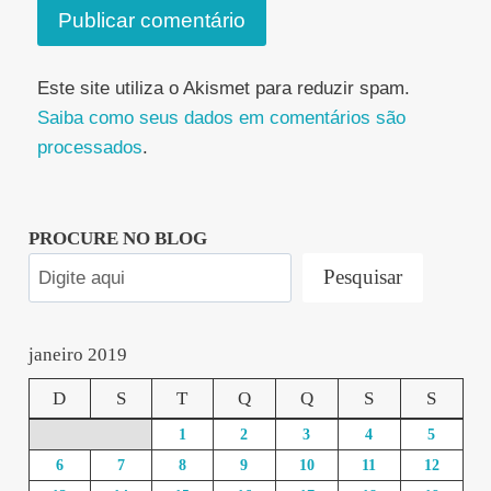
Este site utiliza o Akismet para reduzir spam.
Saiba como seus dados em comentários são
processados
.
PROCURE NO BLOG
Pesquisar
janeiro 2019
D
S
T
Q
Q
S
S
1
2
3
4
5
6
7
8
9
10
11
12