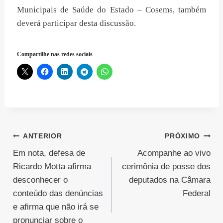
Municipais de Saúde do Estado – Cosems, também
deverá participar desta discussão.
Compartilhe nas redes sociais
Navegação
ANTERIOR
PRÓXIMO
Em nota, defesa de
Acompanhe ao vivo
de
Ricardo Motta afirma
cerimônia de posse dos
Post
desconhecer o
deputados na Câmara
conteúdo das denúncias
Federal
e afirma que não irá se
pronunciar sobre o