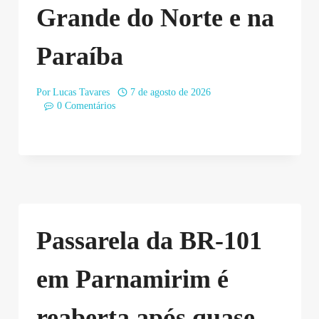
Grande do Norte e na
Paraíba
Por
Lucas Tavares
7 de agosto de 2026
0 Comentários
Passarela da BR-101
em Parnamirim é
reaberta após quase