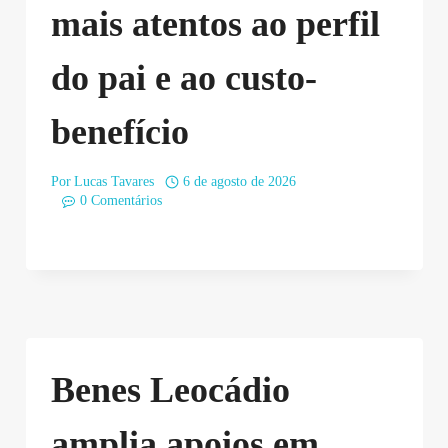
mais atentos ao perfil
do pai e ao custo-
benefício
Por
Lucas Tavares
6 de agosto de 2026
0 Comentários
Benes Leocádio
amplia apoios em