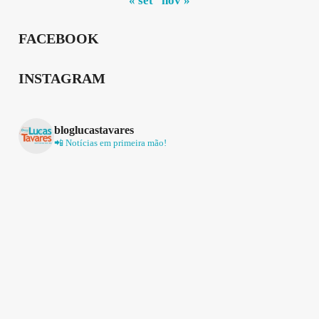
« set
nov »
FACEBOOK
INSTAGRAM
bloglucastavares
📲 Notícias em primeira mão!