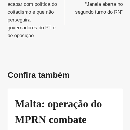
acabar com política do
“Janela aberta no
Post
coitadismo e que não
segundo turno do RN”
perseguirá
governadores do PT e
de oposição
Confira também
Malta: operação do
MPRN combate