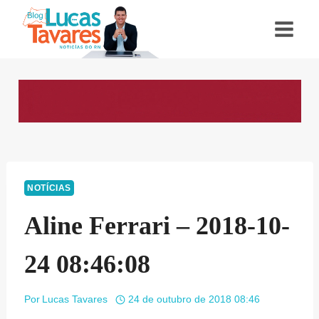
Pular
para
o
Conteúdo
NOTÍCIAS
Aline Ferrari – 2018-10-
24 08:46:08
Por
Lucas Tavares
24 de outubro de 2018 08:46