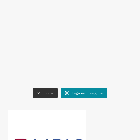
Veja mais
Siga no Instagram