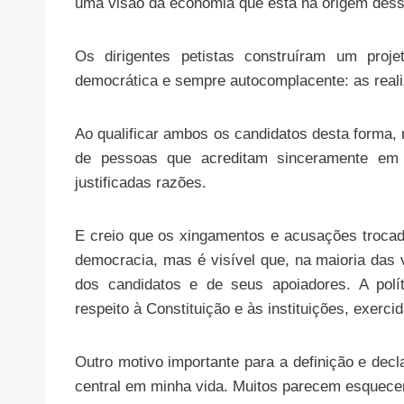
uma visão da economia que está na origem dessa
Os dirigentes petistas construíram um proje
democrática e sempre autocomplacente: as reali
Ao qualificar ambos os candidatos desta forma, 
de pessoas que acreditam sinceramente em
justificadas razões.
E creio que os xingamentos e acusações trocad
democracia, mas é visível que, na maioria das 
dos candidatos e de seus apoiadores. A polí
respeito à Constituição e às instituições, exerc
Outro motivo importante para a definição e decl
central em minha vida. Muitos parecem esquecer