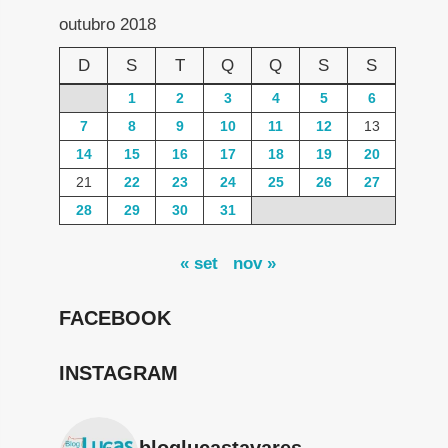
outubro 2018
D
S
T
Q
Q
S
S
1
2
3
4
5
6
7
8
9
10
11
12
13
14
15
16
17
18
19
20
21
22
23
24
25
26
27
28
29
30
31
« set
nov »
FACEBOOK
INSTAGRAM
bloglucastavares