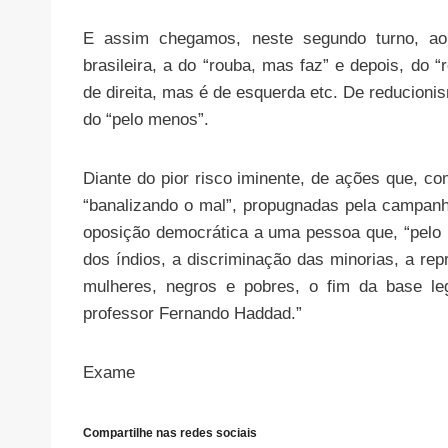
E assim chegamos, neste segundo turno, ao 
brasileira, a do “rouba, mas faz” e depois, do
de direita, mas é de esquerda etc. De reducion
do “pelo menos”.
Diante do pior risco iminente, de ações que, 
“banalizando o mal”, propugnadas pela campanha
oposição democrática a uma pessoa que, “pelo 
dos índios, a discriminação das minorias, a re
mulheres, negros e pobres, o fim da base le
professor Fernando Haddad.”
Exame
Compartilhe nas redes sociais