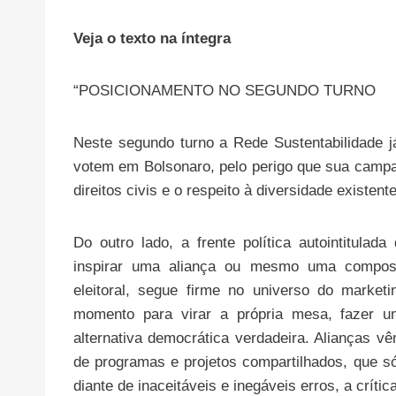
Veja o texto na íntegra
“POSICIONAMENTO NO SEGUNDO TURNO
Neste segundo turno a Rede Sustentabilidade j
votem em Bolsonaro, pelo perigo que sua campa
direitos civis e o respeito à diversidade existe
Do outro lado, a frente política autointitula
inspirar uma aliança ou mesmo uma composi
eleitoral, segue firme no universo do market
momento para virar a própria mesa, fazer um
alternativa democrática verdadeira. Alianças vê
de programas e projetos compartilhados, que 
diante de inaceitáveis e inegáveis erros, a crítica