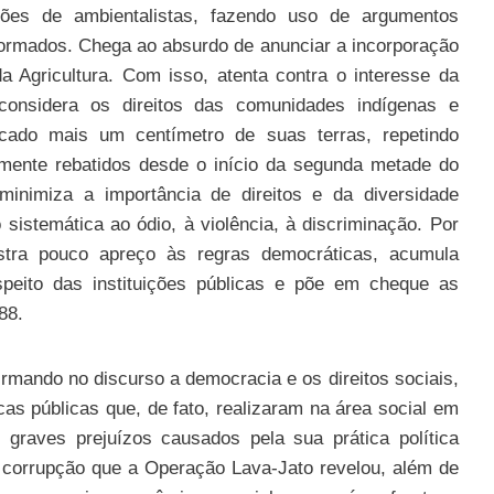
ões de ambientalistas, fazendo uso de argumentos
formados. Chega ao absurdo de anunciar a incorporação
a Agricultura. Com isso, atenta contra o interesse da
considera os direitos das comunidades indígenas e
cado mais um centímetro de suas terras, repetindo
lmente rebatidos desde o início da segunda metade do
inimiza a importância de direitos e da diversidade
sistemática ao ódio, à violência, à discriminação. Por
stra pouco apreço às regras democráticas, acumula
speito das instituições públicas e põe em cheque as
88.
mando no discurso a democracia e os direitos sociais,
as públicas que, de fato, realizaram na área social em
aves prejuízos causados pela sua prática política
la corrupção que a Operação Lava-Jato revelou, além de