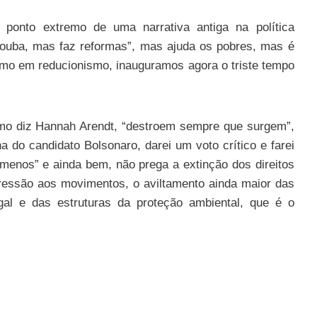
ponto extremo de uma narrativa antiga na política
 “rouba, mas faz reformas”, mas ajuda os pobres, mas é
ismo em reducionismo, inauguramos agora o triste tempo
como diz Hannah Arendt, “destroem sempre que surgem”,
 do candidato Bolsonaro, darei um voto crítico e farei
menos” e ainda bem, não prega a extinção dos direitos
pressão aos movimentos, o aviltamento ainda maior das
gal e das estruturas da proteção ambiental, que é o