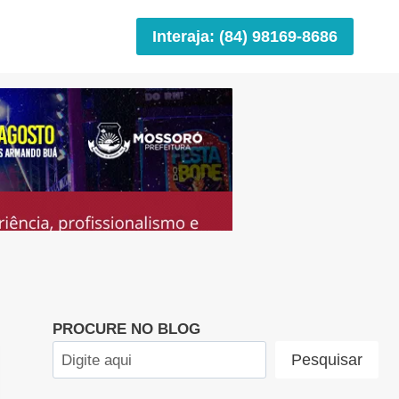
Interaja: (84) 98169-8686
PROCURE NO BLOG
Pesquisar