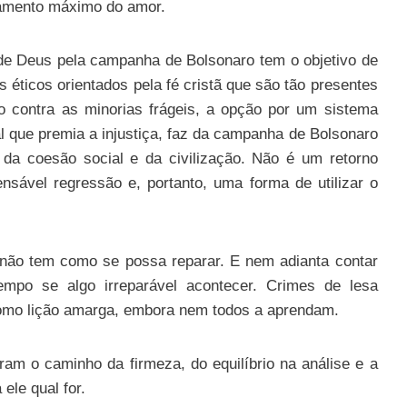
damento máximo do amor.
e Deus pela campanha de Bolsonaro tem o objetivo de
s éticos orientados pela fé cristã que são tão presentes
io contra as minorias frágeis, a opção por um sistema
l que premia a injustiça, faz da campanha de Bolsonaro
da coesão social e da civilização. Não é um retorno
sável regressão e, portanto, uma forma de utilizar o
 não tem como se possa reparar. E nem adianta contar
empo se algo irreparável acontecer. Crimes de lesa
mo lição amarga, embora nem todos a aprendam.
am o caminho da firmeza, do equilíbrio na análise e a
ele qual for.