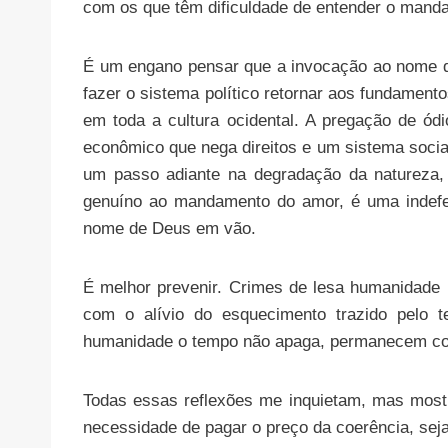
com os que têm dificuldade de entender o man
É um engano pensar que a invocação ao nome d
fazer o sistema político retornar aos fundamento
em toda a cultura ocidental. A pregação de ód
econômico que nega direitos e um sistema socia
um passo adiante na degradação da natureza, 
genuíno ao mandamento do amor, é uma indefen
nome de Deus em vão.
É melhor prevenir. Crimes de lesa humanidade
com o alívio do esquecimento trazido pelo t
humanidade o tempo não apaga, permanecem co
Todas essas reflexões me inquietam, mas mostr
necessidade de pagar o preço da coerência, seja 