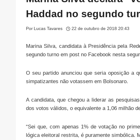
Haddad no segundo tu
Por
Lucas Tavares
22 de outubro de 2018 20:43
Marina Silva, candidata à Presidência pela Red
segundo turno em post no Facebook nesta segund
O seu partido anunciou que seria oposição a q
simpatizantes não votassem em Bolsonaro.
A candidata, que chegou a liderar as pesquisa
dos votos válidos, o equivalente a 1,06 milhão d
“Sei que, com apenas 1% de votação no primei
lógica eleitoral restrita, é puramente simbólica. 