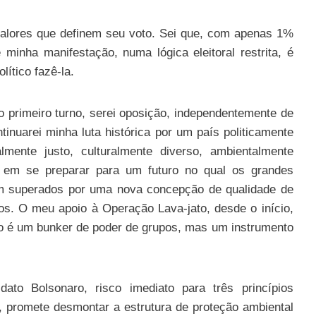
alores que definem seu voto. Sei que, com apenas 1%
 minha manifestação, numa lógica eleitoral restrita, é
ítico fazê-la.
do primeiro turno, serei oposição, independentemente de
tinuarei minha luta histórica por um país politicamente
lmente justo, culturalmente diverso, ambientalmente
o em se preparar para um futuro no qual os grandes
m superados por uma nova concepção de qualidade de
ivos. O meu apoio à Operação Lava-jato, desde o início,
ão é um bunker de poder de grupos, mas um instrumento
idato Bolsonaro, risco imediato para três princípios
o, promete desmontar a estrutura de proteção ambiental