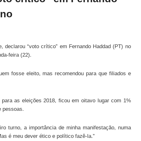
rno
e, declarou “voto crítico” em Fernando Haddad (PT) no
a-feira (22).
uem fosse eleito, mas recomendou para que filiados e
s para as eleições 2018, ficou em oitavo lugar com 1%
e pessoas.
ro turno, a importância de minha manifestação, numa
Mas é meu dever ético e político fazê-la.”