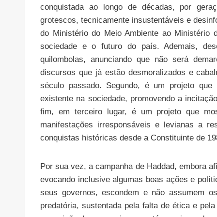
conquistada ao longo de décadas, por geraç
grotescos, tecnicamente insustentáveis e desin
do Ministério do Meio Ambiente ao Ministério d
sociedade e o futuro do país. Ademais, des
quilombolas, anunciando que não será demar
discursos que já estão desmoralizados e caba
século passado. Segundo, é um projeto que m
existente na sociedade, promovendo a incitação 
fim, em terceiro lugar, é um projeto que mo
manifestações irresponsáveis e levianas a re
conquistas históricas desde a Constituinte de 19
Por sua vez, a campanha de Haddad, embora afir
evocando inclusive algumas boas ações e polític
seus governos, escondem e não assumem os gr
predatória, sustentada pela falta de ética e pe