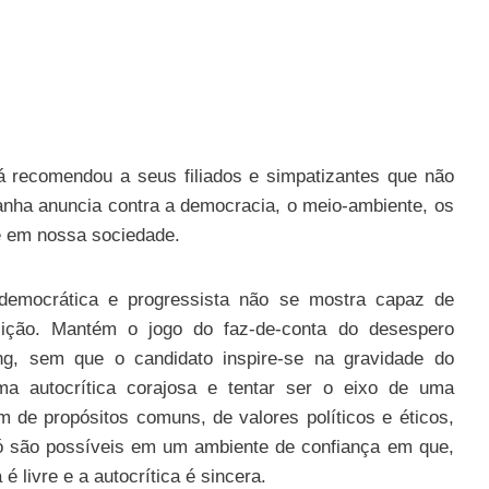
á recomendou a seus filiados e simpatizantes que não
nha anuncia contra a democracia, o meio-ambiente, os
nte em nossa sociedade.
da democrática e progressista não se mostra capaz de
ção. Mantém o jogo do faz-de-conta do desespero
ing, sem que o candidato inspire-se na gravidade do
a autocrítica corajosa e tentar ser o eixo de uma
m de propósitos comuns, de valores políticos e éticos,
só são possíveis em um ambiente de confiança em que,
 é livre e a autocrítica é sincera.