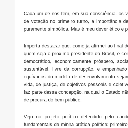
Cada um de nós tem, em sua consciência, os v
de votação no primeiro turno, a importância de
puramente simbólica. Mas é meu dever ético e pol
Importa destacar que, como já afirmei ao final 
quem seja o próximo presidente do Brasil, e con
democrático, economicamente próspero, socia
sustentável, livre da corrupção, e empenhad
equívocos do modelo de desenvolvimento seja
vida, de justiça, de objetivos pessoais e colet
faz parte dessa concepção, na qual o Estado n
de procura do bem público.
Vejo no projeto político defendido pelo cand
fundamentais da minha prática política: primeir