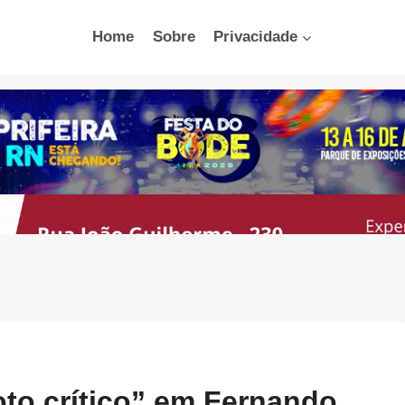
Home
Sobre
Privacidade
oto crítico” em Fernando