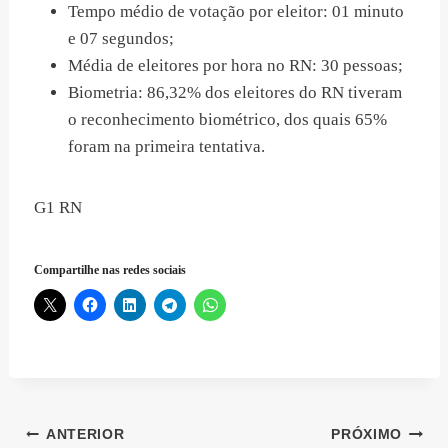
Tempo médio de votação por eleitor: 01 minuto
e 07 segundos;
Média de eleitores por hora no RN: 30 pessoas;
Biometria: 86,32% dos eleitores do RN tiveram
o reconhecimento biométrico, dos quais 65%
foram na primeira tentativa.
G1 RN
Compartilhe nas redes sociais
Navegação
ANTERIOR
PRÓXIMO