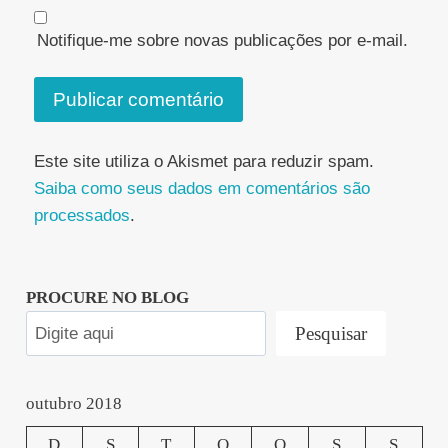
Notifique-me sobre novas publicações por e-mail.
Este site utiliza o Akismet para reduzir spam.
Saiba como seus dados em comentários são
processados
.
PROCURE NO BLOG
Pesquisar
outubro 2018
D
S
T
Q
Q
S
S