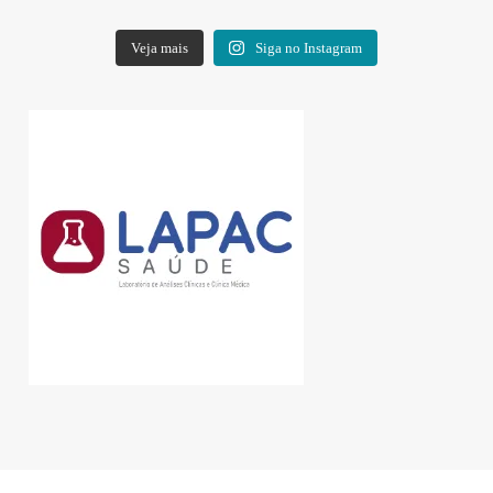
Veja mais
Siga no Instagram