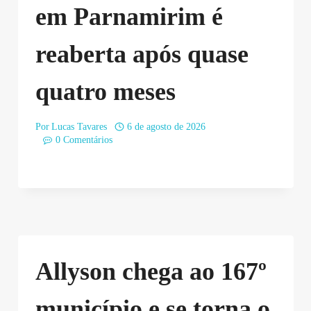
em Parnamirim é
reaberta após quase
quatro meses
Por
Lucas Tavares
6 de agosto de 2026
0 Comentários
Allyson chega ao 167º
município e se torna o