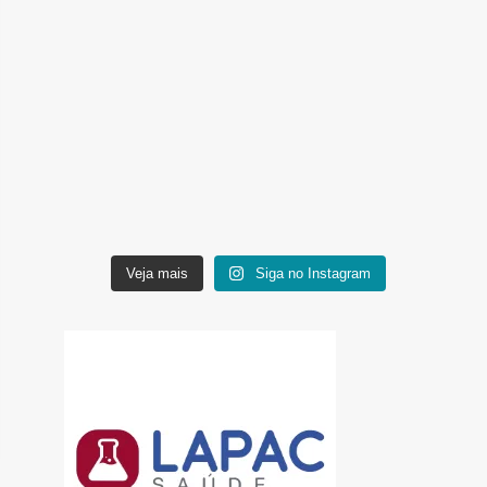
Veja mais
Siga no Instagram