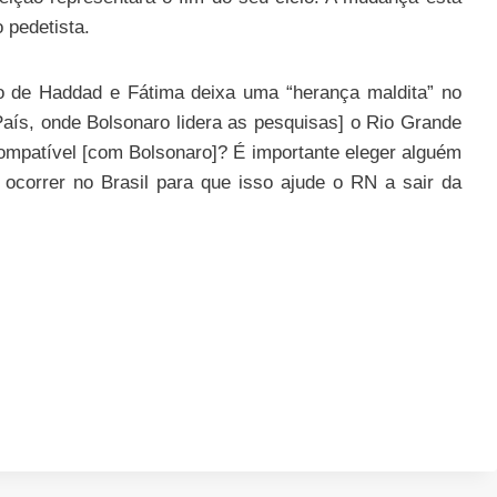
 pedetista.
do de Haddad e Fátima deixa uma “herança maldita” no
aís, onde Bolsonaro lidera as pesquisas] o Rio Grande
compatível [com Bolsonaro]? É importante eleger alguém
ocorrer no Brasil para que isso ajude o RN a sair da