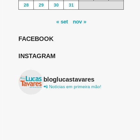
28
29
30
31
« set
nov »
FACEBOOK
INSTAGRAM
bloglucastavares
📲 Notícias em primeira mão!