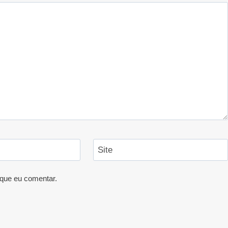
Site
que eu comentar.