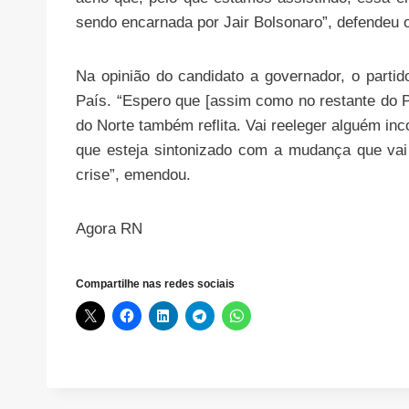
sendo encarnada por Jair Bolsonaro”, defendeu o
Na opinião do candidato a governador, o parti
País. “Espero que [assim como no restante do P
do Norte também reflita. Vai reeleger alguém in
que esteja sintonizado com a mudança que vai 
crise”, emendou.
Agora RN
Compartilhe nas redes sociais