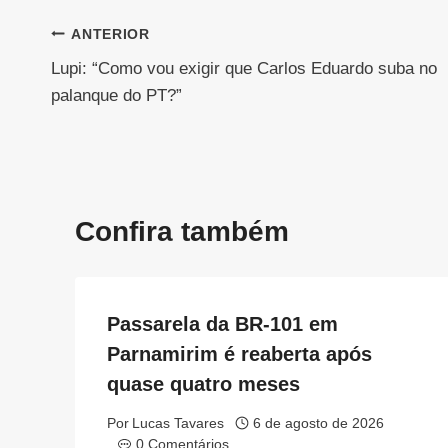
Navegação
ANTERIOR
Lupi: “Como vou exigir que Carlos Eduardo suba no
de
palanque do PT?”
Post
Confira também
Passarela da BR-101 em
Parnamirim é reaberta após
quase quatro meses
Por
Lucas Tavares
6 de agosto de 2026
0 Comentários