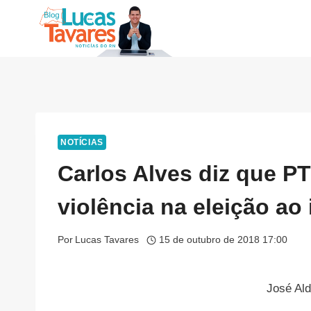
Pular
para
o
Conteúdo
NOTÍCIAS
Carlos Alves diz que P
violência na eleição ao 
Por
Lucas Tavares
15 de outubro de 2018 17:00
José Ald