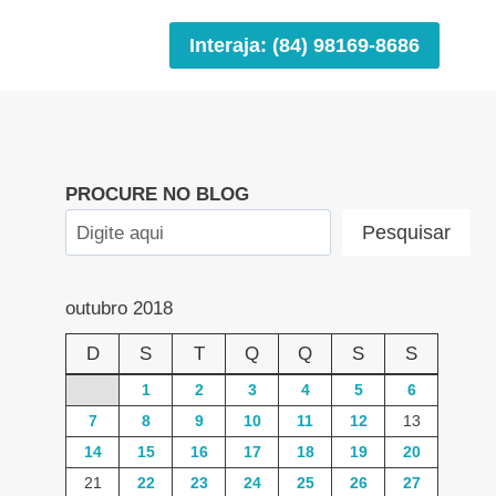
Interaja: (84) 98169-8686
PROCURE NO BLOG
Pesquisar
outubro 2018
D
S
T
Q
Q
S
S
1
2
3
4
5
6
7
8
9
10
11
12
13
14
15
16
17
18
19
20
21
22
23
24
25
26
27