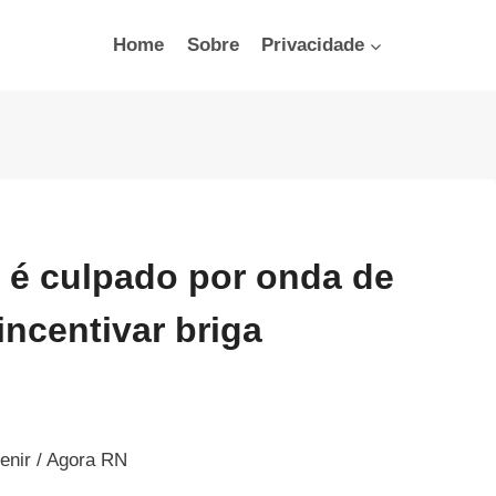
Home
Sobre
Privacidade
T é culpado por onda de
incentivar briga
enir / Agora RN