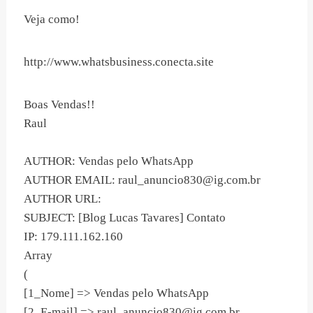
Veja como!
http://www.whatsbusiness.conecta.site
Boas Vendas!!
Raul
AUTHOR: Vendas pelo WhatsApp
AUTHOR EMAIL:
raul_anuncio830@ig.com.br
AUTHOR URL:
SUBJECT: [Blog Lucas Tavares] Contato
IP: 179.111.162.160
Array
(
[1_Nome] => Vendas pelo WhatsApp
[2_E-mail] =>
raul_anuncio830@ig.com.br