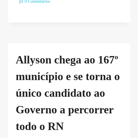
0 Comentários
Allyson chega ao 167º
município e se torna o
único candidato ao
Governo a percorrer
todo o RN