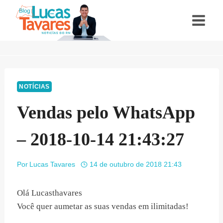
Pular
para
o
Conteúdo
NOTÍCIAS
Vendas pelo WhatsApp
– 2018-10-14 21:43:27
Por
Lucas Tavares
14 de outubro de 2018 21:43
Olá Lucasthavares
Você quer aumetar as suas vendas em ilimitadas!