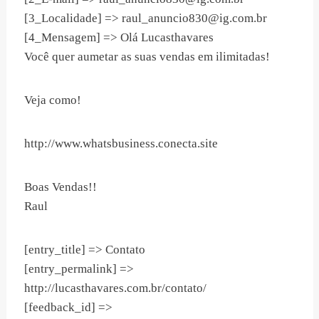
[3_Localidade] =>
raul_anuncio830@ig.com.br
[4_Mensagem] => Olá Lucasthavares
Você quer aumetar as suas vendas em ilimitadas!
Veja como!
http://www.whatsbusiness.conecta.site
Boas Vendas!!
Raul
[entry_title] => Contato
[entry_permalink] =>
http://lucasthavares.com.br/contato/
[feedback_id] =>