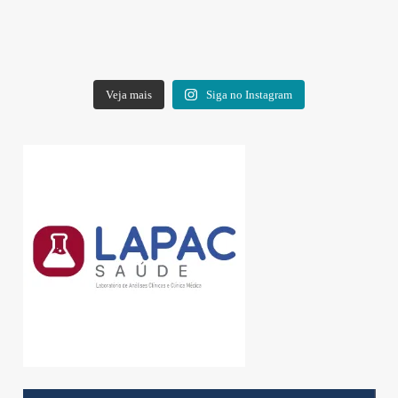
Veja mais
Siga no Instagram