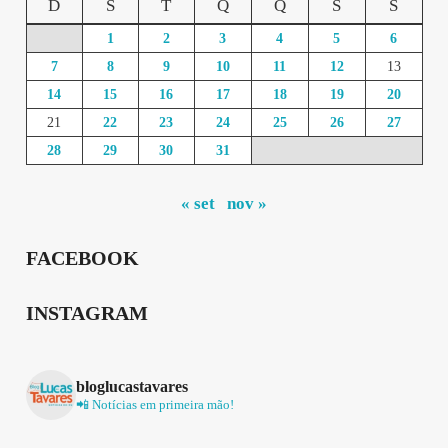
D
S
T
Q
Q
S
S
1
2
3
4
5
6
7
8
9
10
11
12
13
14
15
16
17
18
19
20
21
22
23
24
25
26
27
28
29
30
31
« set
nov »
FACEBOOK
INSTAGRAM
bloglucastavares
📲 Notícias em primeira mão!