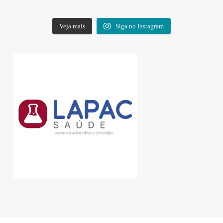
Veja mais
Siga no Instagram