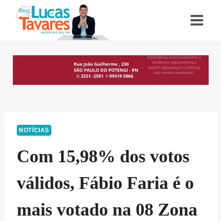
Pular
para
o
Conteúdo
NOTÍCIAS
Com 15,98% dos votos
válidos, Fábio Faria é o
mais votado na 08 Zona