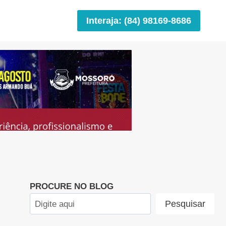
Interaja: (84) 98169-8686
PROCURE NO BLOG
Pesquisar