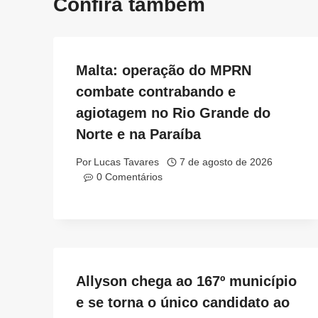
Confira também
Malta: operação do MPRN
combate contrabando e
agiotagem no Rio Grande do
Norte e na Paraíba
Por
Lucas Tavares
7 de agosto de 2026
0 Comentários
Allyson chega ao 167º município
e se torna o único candidato ao