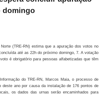
e domingo
do Norte (TRE-RN) estima que a apuração dos votos no
 concluída até as 22h do próximo domingo, 7. A votação
voto é obrigatório para pessoas alfabetizadas que têm
 Informação do TRE-RN, Marcos Maia, o processo de
to deste ano por causa da instalação de 176 pontos de
 locais, os dados das urnas serão encaminhados para