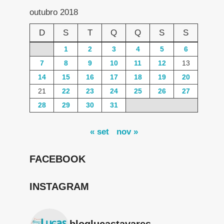
outubro 2018
D
S
T
Q
Q
S
S
1
2
3
4
5
6
7
8
9
10
11
12
13
14
15
16
17
18
19
20
21
22
23
24
25
26
27
28
29
30
31
« set
nov »
FACEBOOK
INSTAGRAM
bloglucastavares