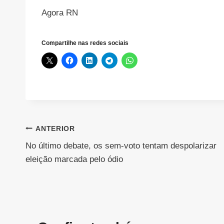
Agora RN
Compartilhe nas redes sociais
Navegação
ANTERIOR
No último debate, os sem-voto tentam despolarizar
de
eleição marcada pelo ódio
Post