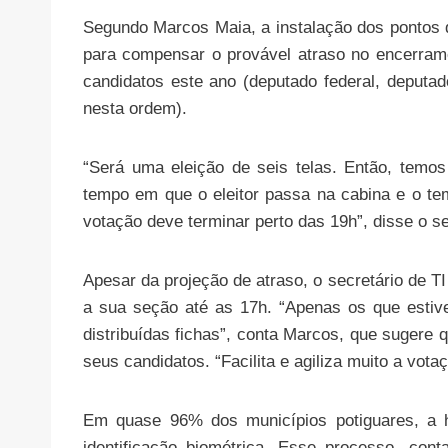
Segundo Marcos Maia, a instalação dos pontos
para compensar o provável atraso no encerrame
candidatos este ano (deputado federal, deputad
nesta ordem).
“Será uma eleição de seis telas. Então, temos 
tempo em que o eleitor passa na cabina e o te
votação deve terminar perto das 19h”, disse o se
Apesar da projeção de atraso, o secretário de TI d
a sua seção até as 17h. “Apenas os que estive
distribuídas fichas”, conta Marcos, que sugere
seus candidatos. “Facilita e agiliza muito a votaç
Em quase 96% dos municípios potiguares, a ha
identificação biométrica. Esse processo, co