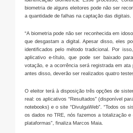
biometria de alguns eleitores pode não ser re
a quantidade de falhas na captação das digitais.
“A biometria pode não ser reconhecida em idoso
que desgastam a digital. Apesar disso, eles p
identificados pelo método tradicional. Por iss
aplicativo e-título, que pode ser baixado par
votação, e a ocorrência será registrada em ata
antes disso, deverão ser realizados quatro test
O eleitor terá à disposição três opções de si
real: os aplicativos “Resultados” (disponível pa
notebooks) e o site “DivulgaWeb”. “Todos os 
os dados no TRE, nós fazemos a totalização e 
plataformas”, finaliza Marcos Maia.