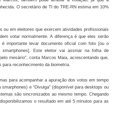
conhecida. O secretário de TI do TRE-RN estima em 10%
s ou em eleitores que exercem atividades profissionais
odem votar normalmente. A diferença é que eles serão
o, é importante levar documento oficial com foto [ou o
a smartphones]. Este eleitor vai assinar na folha de
 pelo mesário”, conta Marcos Maia, acrescentando que,
es para reconhecimento da biometria.
stemas para acompanhar a apuração dos votos em tempo
ra smarphones) e “Divulga” (disponível para desktops ou
sistemas são sincronizados ao mesmo tempo. Chegando
disponibilizamos o resultado em até 5 minutos para as