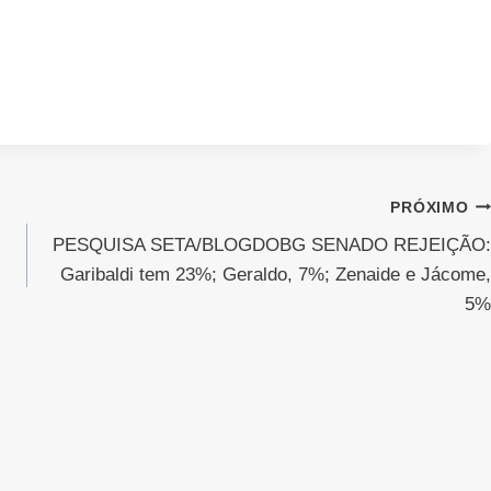
PRÓXIMO
PESQUISA SETA/BLOGDOBG SENADO REJEIÇÃO:
s
Garibaldi tem 23%; Geraldo, 7%; Zenaide e Jácome,
5%