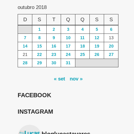
outubro 2018
D
S
T
Q
Q
S
S
1
2
3
4
5
6
7
8
9
10
11
12
13
14
15
16
17
18
19
20
21
22
23
24
25
26
27
28
29
30
31
« set
nov »
FACEBOOK
INSTAGRAM
bloglucastavares