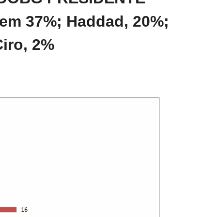
tem 37%; Haddad, 20%;
Ciro, 2%