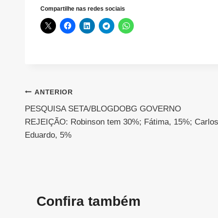
Compartilhe nas redes sociais
Navegação
ANTERIOR
PESQUISA SETA/BLOGDOBG GOVERNO
de
REJEIÇÃO: Robinson tem 30%; Fátima, 15%; Carlo
Post
Eduardo, 5%
Confira também