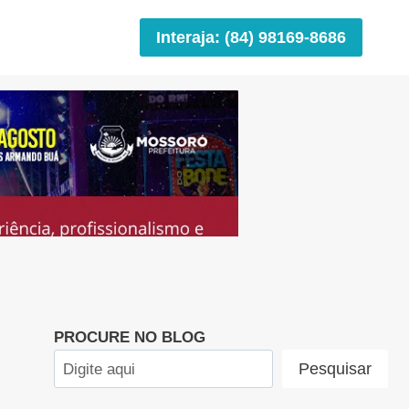
Interaja: (84) 98169-8686
PROCURE NO BLOG
Pesquisar