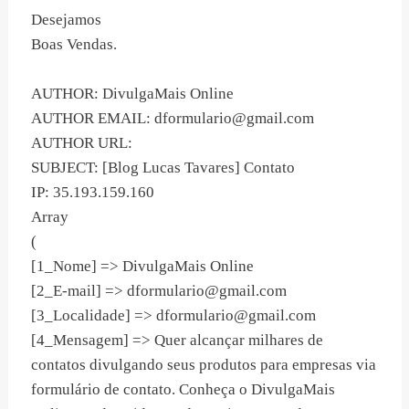
Desejamos
Boas Vendas.
AUTHOR: DivulgaMais Online
AUTHOR EMAIL:
dformulario@gmail.com
AUTHOR URL:
SUBJECT: [Blog Lucas Tavares] Contato
IP: 35.193.159.160
Array
(
[1_Nome] => DivulgaMais Online
[2_E-mail] =>
dformulario@gmail.com
[3_Localidade] =>
dformulario@gmail.com
[4_Mensagem] => Quer alcançar milhares de
contatos divulgando seus produtos para empresas via
formulário de contato. Conheça o DivulgaMais