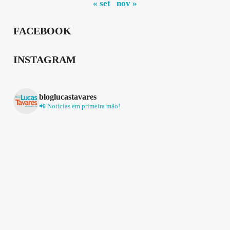
« set
nov »
FACEBOOK
INSTAGRAM
bloglucastavares
📲 Notícias em primeira mão!