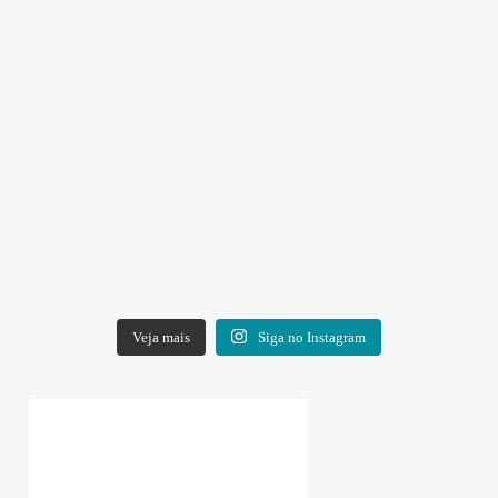
Veja mais
Siga no Instagram