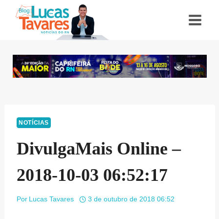
Pular
para
o
Conteúdo
NOTÍCIAS
DivulgaMais Online –
2018-10-03 06:52:17
Por
Lucas Tavares
3 de outubro de 2018 06:52