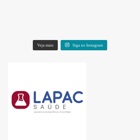
Veja mais
Siga no Instagram