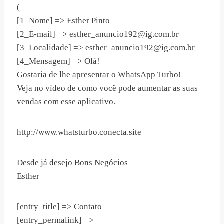
(
[1_Nome] => Esther Pinto
[2_E-mail] =>
esther_anuncio192@ig.com.br
[3_Localidade] =>
esther_anuncio192@ig.com.br
[4_Mensagem] => Olá!
Gostaria de lhe apresentar o WhatsApp Turbo!
Veja no vídeo de como você pode aumentar as suas
vendas com esse aplicativo.
http://www.whatsturbo.conecta.site
Desde já desejo Bons Negócios
Esther
[entry_title] => Contato
[entry_permalink] =>