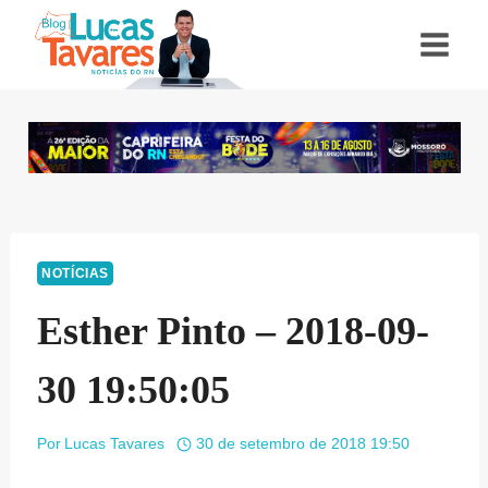
Pular
para
o
Conteúdo
NOTÍCIAS
Esther Pinto – 2018-09-
30 19:50:05
Por
Lucas Tavares
30 de setembro de 2018 19:50