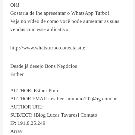
Olá!
Gostaria de lhe apresentar o WhatsApp Turbo!
Veja no vídeo de como você pode aumentar as suas
vendas com esse aplicativo.
http://www.whatsturbo.conecta.site
Desde já desejo Bons Negócios
Esther
AUTHOR: Esther Pinto
AUTHOR EMAIL:
esther_anuncio192@ig.com.br
AUTHOR URL:
SUBJECT: [Blog Lucas Tavares] Contato
IP: 191.8.25.249
Array