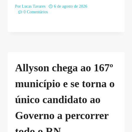
Por
Lucas Tavares
6 de agosto de 2026
0 Comentários
Allyson chega ao 167º
município e se torna o
único candidato ao
Governo a percorrer
todo o RN