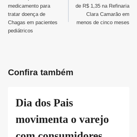
de
medicamento para
de R$ 1,35 na Refinaria
Post
tratar doença de
Clara Camarão em
Chagas em pacientes
menos de cinco meses
pediátricos
Confira também
Dia dos Pais
movimenta o varejo
com consumidores