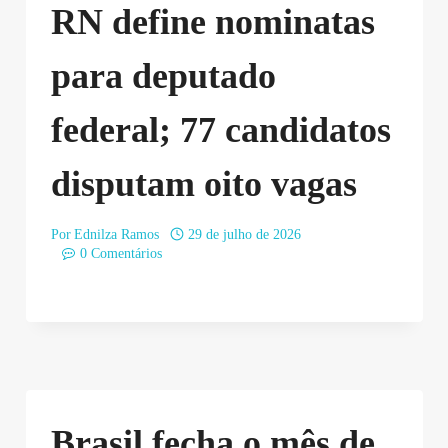
RN define nominatas
para deputado
federal; 77 candidatos
disputam oito vagas
Por
Ednilza Ramos
29 de julho de 2026
0 Comentários
Brasil fecha o mês de