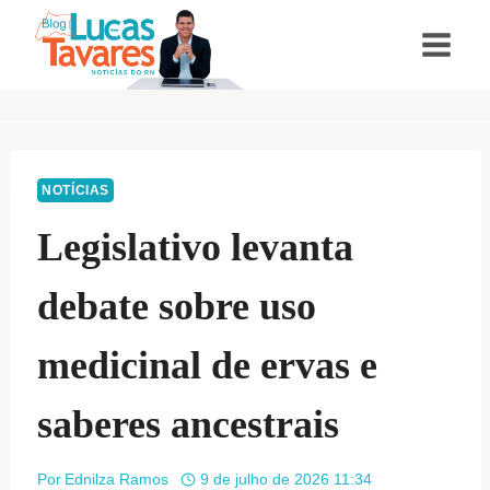
Pular
para
o
Conteúdo
NOTÍCIAS
Legislativo levanta
debate sobre uso
medicinal de ervas e
saberes ancestrais
Por
Ednilza Ramos
9 de julho de 2026 11:34