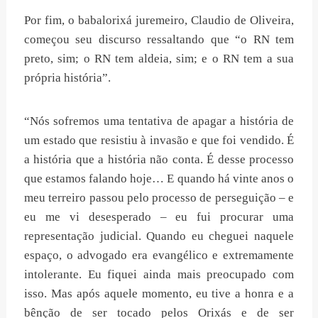
Por fim, o babalorixá juremeiro, Claudio de Oliveira,
começou seu discurso ressaltando que “o RN tem
preto, sim; o RN tem aldeia, sim; e o RN tem a sua
própria história”.
“Nós sofremos uma tentativa de apagar a história de
um estado que resistiu à invasão e que foi vendido. É
a história que a história não conta. É desse processo
que estamos falando hoje… E quando há vinte anos o
meu terreiro passou pelo processo de perseguição – e
eu me vi desesperado – eu fui procurar uma
representação judicial. Quando eu cheguei naquele
espaço, o advogado era evangélico e extremamente
intolerante. Eu fiquei ainda mais preocupado com
isso. Mas após aquele momento, eu tive a honra e a
bênção de ser tocado pelos Orixás e de ser