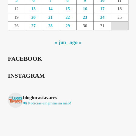
5
6
7
8
9
10
11
12
13
14
15
16
17
18
19
20
21
22
23
24
25
26
27
28
29
30
31
« jun
ago »
FACEBOOK
INSTAGRAM
bloglucastavares
📲 Notícias em primeira mão!