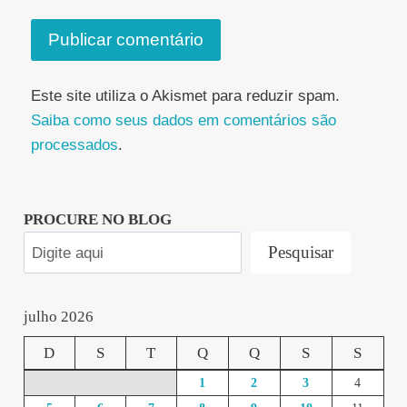
Este site utiliza o Akismet para reduzir spam.
Saiba como seus dados em comentários são
processados
.
PROCURE NO BLOG
Pesquisar
julho 2026
D
S
T
Q
Q
S
S
1
2
3
4