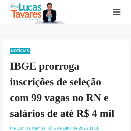
Pular
para
o
Conteúdo
NOTÍCIAS
IBGE prorroga
inscrições de seleção
com 99 vagas no RN e
salários de até R$ 4 mil
Por
Ednilza Ramos
6 de julho de 2026 11:16