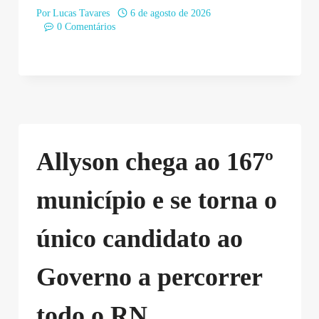
Por
Lucas Tavares
6 de agosto de 2026
0 Comentários
Allyson chega ao 167º
município e se torna o
único candidato ao
Governo a percorrer
todo o RN