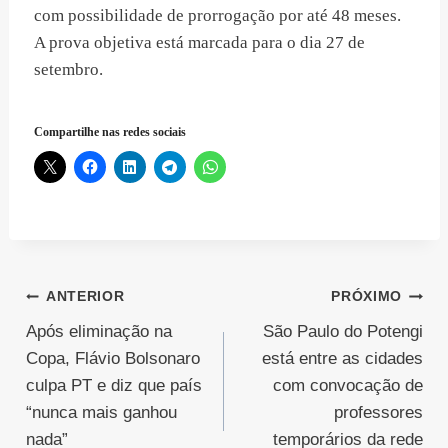
com possibilidade de prorrogação por até 48 meses.
A prova objetiva está marcada para o dia 27 de
setembro.
Compartilhe nas redes sociais
Navegação
ANTERIOR
PRÓXIMO
Após eliminação na
São Paulo do Potengi
de
Copa, Flávio Bolsonaro
está entre as cidades
Post
culpa PT e diz que país
com convocação de
“nunca mais ganhou
professores
nada”
temporários da rede