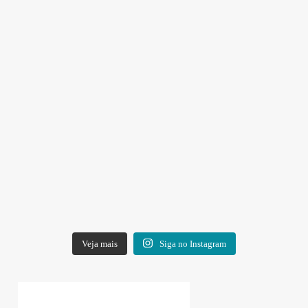
Veja mais
Siga no Instagram