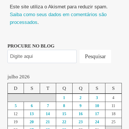
Este site utiliza o Akismet para reduzir spam.
Saiba como seus dados em comentários são
processados
.
PROCURE NO BLOG
Pesquisar
julho 2026
D
S
T
Q
Q
S
S
1
2
3
4
5
6
7
8
9
10
11
12
13
14
15
16
17
18
19
20
21
22
23
24
25