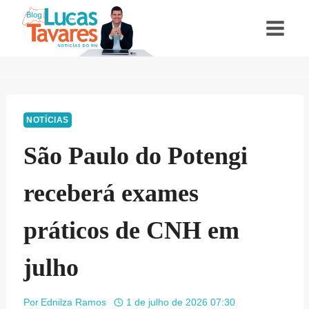
Pular
para
o
Conteúdo
NOTÍCIAS
São Paulo do Potengi
receberá exames
práticos de CNH em
julho
Por
Ednilza Ramos
1 de julho de 2026 07:30