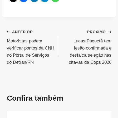
Navegação
ANTERIOR
PRÓXIMO
Motoristas podem
Lucas Paquetá tem
de
verificar pontos da CNH
lesão confirmada e
Post
no Portal de Serviços
desfalca seleção nas
do Detran/RN
oitavas da Copa 2026
Confira também