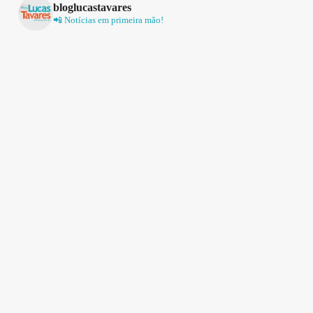
bloglucastavares
📲 Notícias em primeira mão!