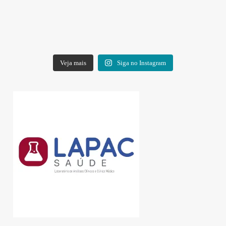
Veja mais
Siga no Instagram