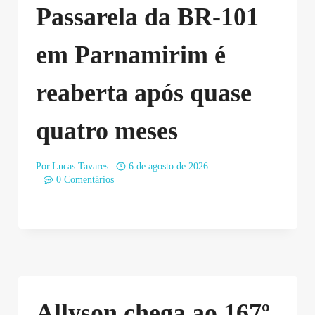
Passarela da BR-101
em Parnamirim é
reaberta após quase
quatro meses
Por
Lucas Tavares
6 de agosto de 2026
0 Comentários
Allyson chega ao 167º