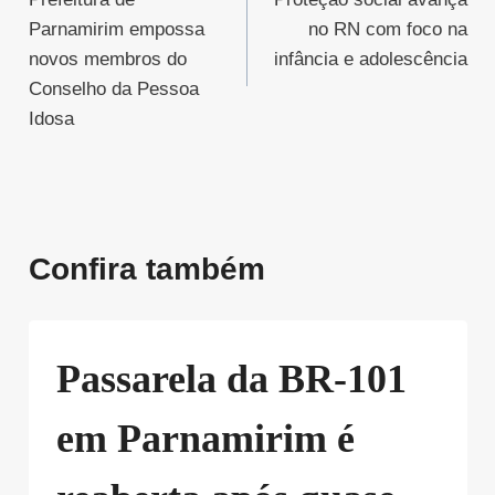
de
Parnamirim empossa
no RN com foco na
Post
novos membros do
infância e adolescência
Conselho da Pessoa
Idosa
Confira também
Passarela da BR-101
em Parnamirim é