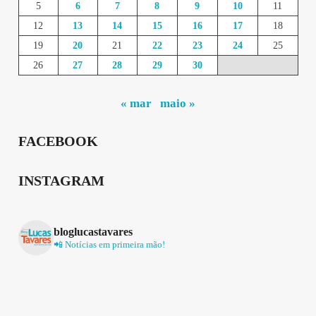
5
6
7
8
9
10
11
12
13
14
15
16
17
18
19
20
21
22
23
24
25
26
27
28
29
30
« mar
maio »
FACEBOOK
INSTAGRAM
bloglucastavares
📲 Notícias em primeira mão!