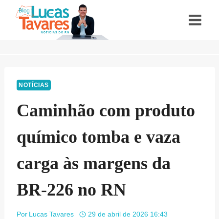
Pular
para
o
Conteúdo
NOTÍCIAS
Caminhão com produto
químico tomba e vaza
carga às margens da
BR-226 no RN
Por
Lucas Tavares
29 de abril de 2026 16:43