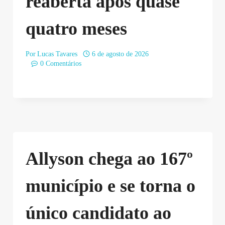
reaberta após quase
quatro meses
Por
Lucas Tavares
6 de agosto de 2026
0 Comentários
Allyson chega ao 167º
município e se torna o
único candidato ao