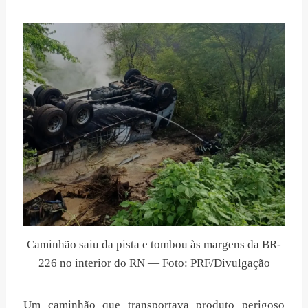
Caminhão saiu da pista e tombou às margens da BR-
226 no interior do RN — Foto: PRF/Divulgação
Um caminhão que transportava produto perigoso