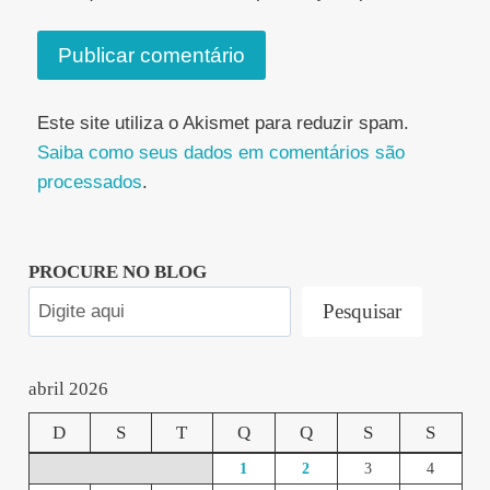
Este site utiliza o Akismet para reduzir spam.
Saiba como seus dados em comentários são
processados
.
PROCURE NO BLOG
Pesquisar
abril 2026
D
S
T
Q
Q
S
S
1
2
3
4