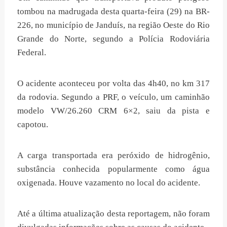
tombou na madrugada desta quarta-feira (29) na BR-
226, no município de Janduís, na região Oeste do Rio
Grande do Norte, segundo a Polícia Rodoviária
Federal.
O acidente aconteceu por volta das 4h40, no km 317
da rodovia. Segundo a PRF, o veículo, um caminhão
modelo VW/26.260 CRM 6×2, saiu da pista e
capotou.
A carga transportada era peróxido de hidrogênio,
substância conhecida popularmente como água
oxigenada. Houve vazamento no local do acidente.
Até a última atualização desta reportagem, não foram