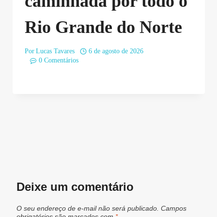
caminhada por todo o
Rio Grande do Norte
Por
Lucas Tavares
6 de agosto de 2026
0 Comentários
Deixe um comentário
O seu endereço de e-mail não será publicado.
Campos
obrigatórios são marcados com
*