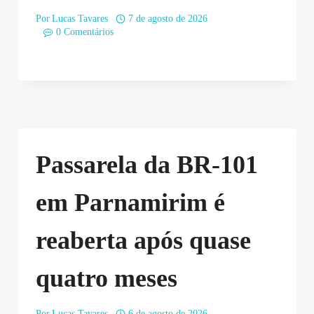
Por
Lucas Tavares
7 de agosto de 2026
0 Comentários
Passarela da BR-101
em Parnamirim é
reaberta após quase
quatro meses
Por
Lucas Tavares
6 de agosto de 2026