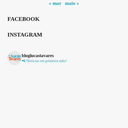
« mar
maio »
FACEBOOK
INSTAGRAM
bloglucastavares
📲 Notícias em primeira mão!