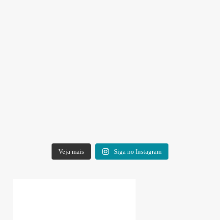
Veja mais
Siga no Instagram