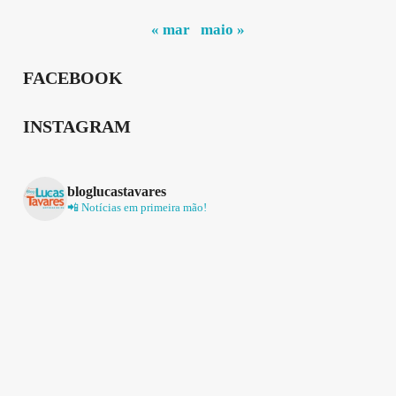
« mar
maio »
FACEBOOK
INSTAGRAM
bloglucastavares
📲 Notícias em primeira mão!