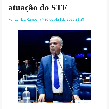
atuação do STF
Por
Ednilza Ramos
20 de abril de 2026 21:29