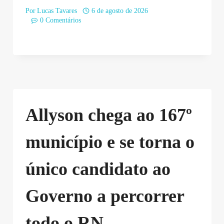
Por
Lucas Tavares
6 de agosto de 2026
0 Comentários
Allyson chega ao 167º
município e se torna o
único candidato ao
Governo a percorrer
todo o RN