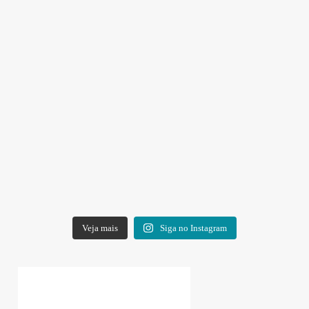
Veja mais
Siga no Instagram