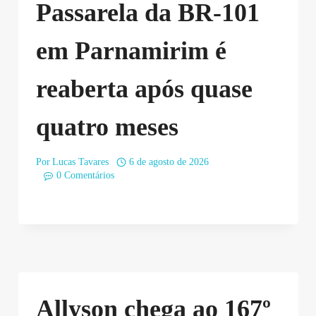
Passarela da BR-101
em Parnamirim é
reaberta após quase
quatro meses
Por
Lucas Tavares
6 de agosto de 2026
0 Comentários
Allyson chega ao 167º