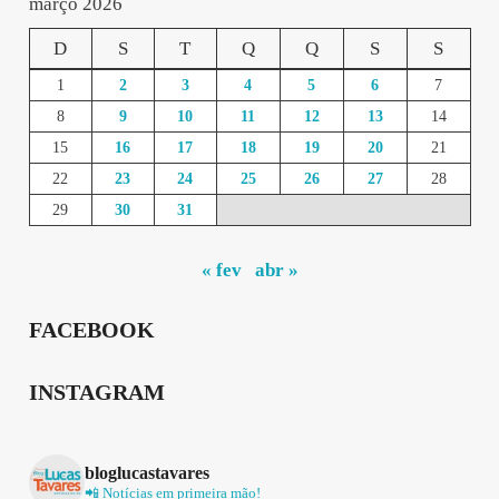
março 2026
D
S
T
Q
Q
S
S
1
2
3
4
5
6
7
8
9
10
11
12
13
14
15
16
17
18
19
20
21
22
23
24
25
26
27
28
29
30
31
« fev
abr »
FACEBOOK
INSTAGRAM
bloglucastavares
📲 Notícias em primeira mão!