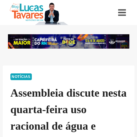
Pular
para
o
Conteúdo
NOTÍCIAS
Assembleia discute nesta
quarta-feira uso
racional de água e