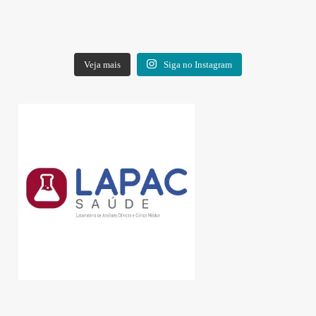
Veja mais
Siga no Instagram