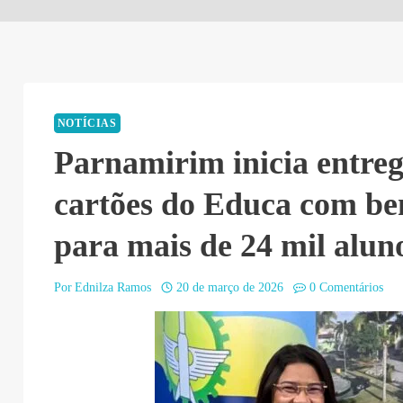
NOTÍCIAS
Parnamirim inicia entreg
cartões do Educa com ben
para mais de 24 mil alun
Por
Ednilza Ramos
20 de março de 2026
0 Comentários