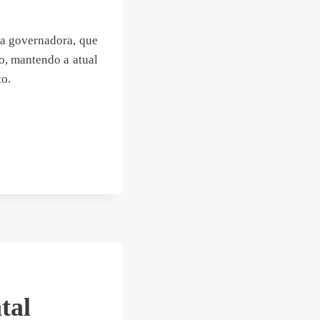
a governadora, que
o, mantendo a atual
o.
tal