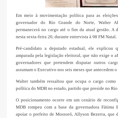
Em meio à movimentação política para as eleições
governador do Rio Grande do Norte, Walter Al
permanecerá no cargo até o fim da atual gestão. A d
nesta sexta-feira 20, durante entrevista à 98 FM Natal.
Pré-candidato a deputado estadual, ele explicou 
amparada pela legislação eleitoral, que não exige o a
governadores que pretendem disputar outros carg
assumam o Executivo nos seis meses que antecedem o p
Walter também ressaltou que ocupa o cargo como r
política do MDB no estado, partido que preside no Rio
O posicionamento ocorre em um cenário de reconfig
MDB rompeu com a base da governadora Fátima B
apoiar o prefeito de Mossoró, Allyson Bezerra, que 