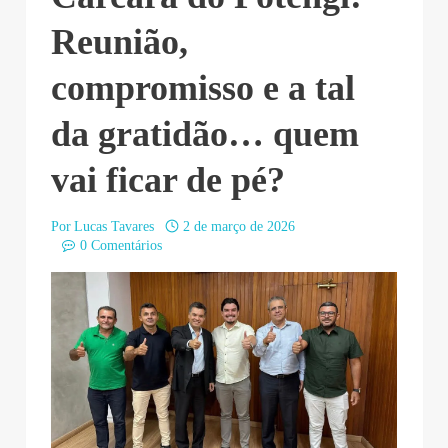
Reunião,
compromisso e a tal
da gratidão… quem
vai ficar de pé?
Por
Lucas Tavares
2 de março de 2026
0 Comentários