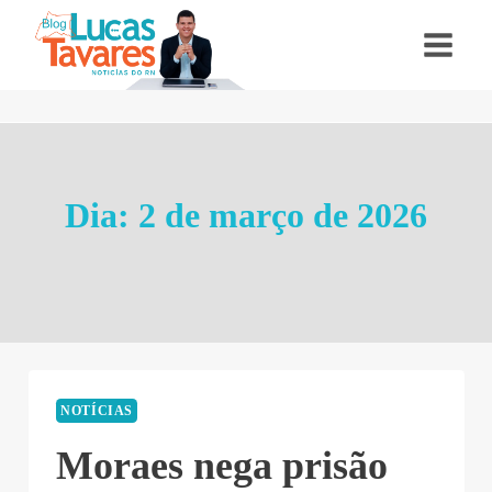
Pular
para
o
Conteúdo
Dia: 2 de março de 2026
NOTÍCIAS
Moraes nega prisão