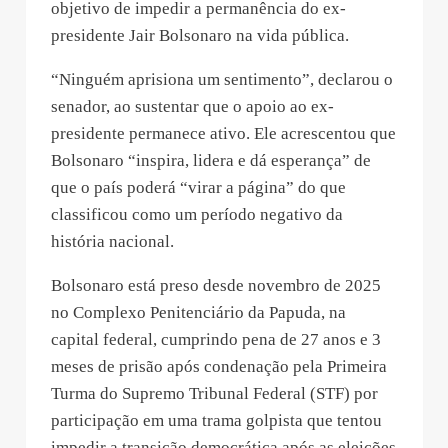
objetivo de impedir a permanência do ex-
presidente Jair Bolsonaro na vida pública.
“Ninguém aprisiona um sentimento”, declarou o
senador, ao sustentar que o apoio ao ex-
presidente permanece ativo. Ele acrescentou que
Bolsonaro “inspira, lidera e dá esperança” de
que o país poderá “virar a página” do que
classificou como um período negativo da
história nacional.
Bolsonaro está preso desde novembro de 2025
no Complexo Penitenciário da Papuda, na
capital federal, cumprindo pena de 27 anos e 3
meses de prisão após condenação pela Primeira
Turma do Supremo Tribunal Federal (STF) por
participação em uma trama golpista que tentou
impedir a transição democrática após as eleições