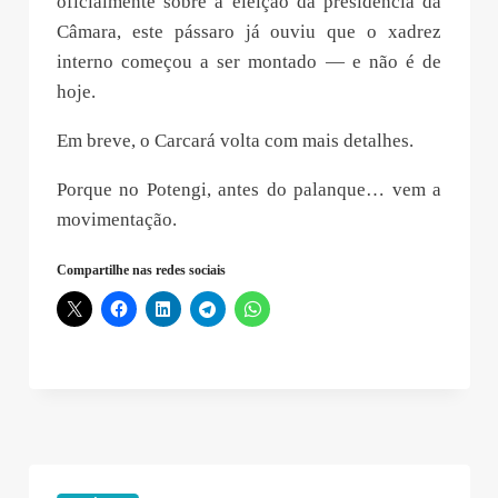
oficialmente sobre a eleição da presidência da
Câmara, este pássaro já ouviu que o xadrez
interno começou a ser montado — e não é de
hoje.
Em breve, o Carcará volta com mais detalhes.
Porque no Potengi, antes do palanque… vem a
movimentação.
Compartilhe nas redes sociais