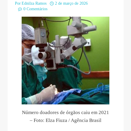
Por
Ednilza Ramos
2 de março de 2026
0 Comentários
Número doadores de órgãos caiu em 2021
– Foto: Elza Fiuza / Agência Brasil