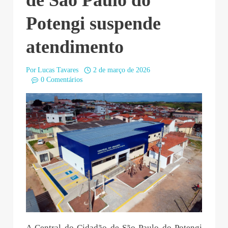
Potengi suspende
atendimento
Por
Lucas Tavares
2 de março de 2026
0 Comentários
A Central do Cidadão de São Paulo do Potengi