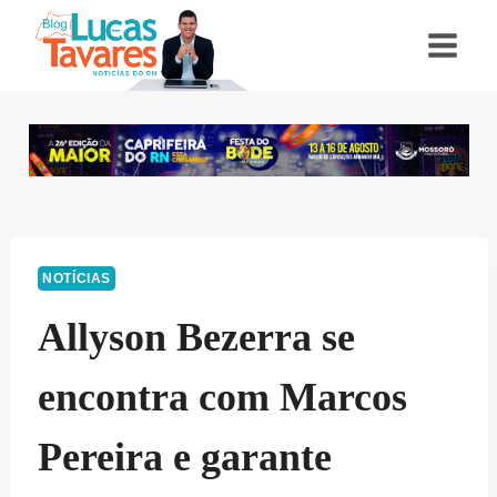
Pular
para
o
Conteúdo
NOTÍCIAS
Allyson Bezerra se
encontra com Marcos
Pereira e garante