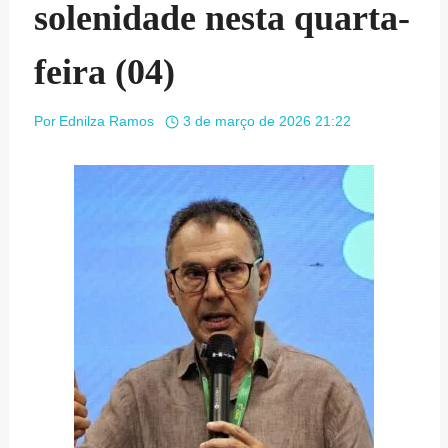
solenidade nesta quarta-
feira (04)
Por
Ednilza Ramos
3 de março de 2026 21:22