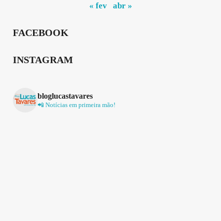
« fev
abr »
FACEBOOK
INSTAGRAM
bloglucastavares
📲 Notícias em primeira mão!