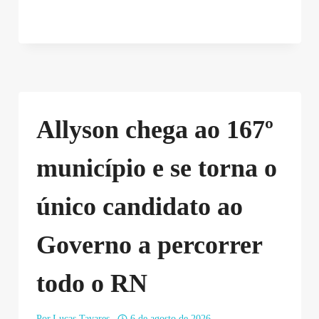
Allyson chega ao 167º
município e se torna o
único candidato ao
Governo a percorrer
todo o RN
Por
Lucas Tavares
6 de agosto de 2026