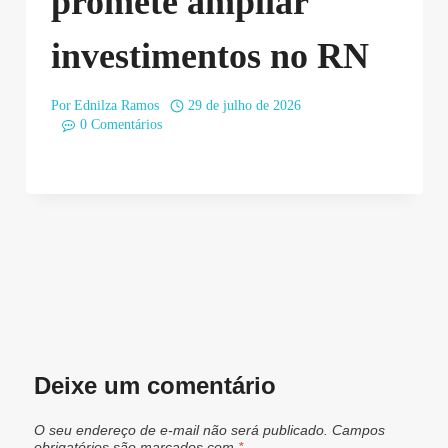
promete ampliar
investimentos no RN
Por
Ednilza Ramos
29 de julho de 2026
0 Comentários
Deixe um comentário
O seu endereço de e-mail não será publicado.
Campos
obrigatórios são marcados com
*