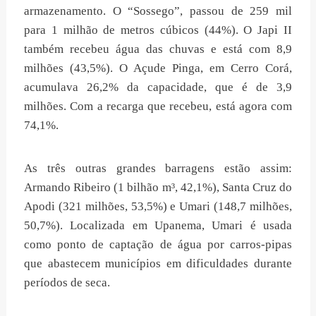
armazenamento. O “Sossego”, passou de 259 mil
para 1 milhão de metros cúbicos (44%). O Japi II
também recebeu água das chuvas e está com 8,9
milhões (43,5%). O Açude Pinga, em Cerro Corá,
acumulava 26,2% da capacidade, que é de 3,9
milhões. Com a recarga que recebeu, está agora com
74,1%.
As três outras grandes barragens estão assim:
Armando Ribeiro (1 bilhão m³, 42,1%), Santa Cruz do
Apodi (321 milhões, 53,5%) e Umari (148,7 milhões,
50,7%). Localizada em Upanema, Umari é usada
como ponto de captação de água por carros-pipas
que abastecem municípios em dificuldades durante
períodos de seca.