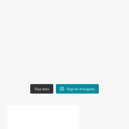
Veja mais
Siga no Instagram