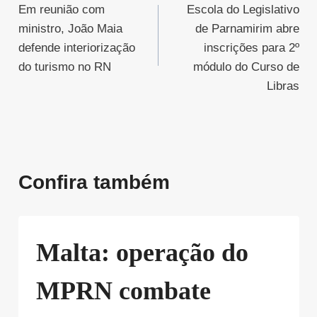
Em reunião com
Escola do Legislativo
de
ministro, João Maia
de Parnamirim abre
Post
defende interiorização
inscrições para 2º
do turismo no RN
módulo do Curso de
Libras
Confira também
Malta: operação do
MPRN combate