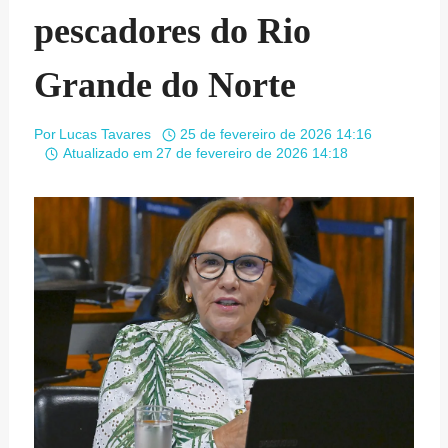
pescadores do Rio
Grande do Norte
Por
Lucas Tavares
25 de fevereiro de 2026 14:16
Atualizado em
27 de fevereiro de 2026 14:18