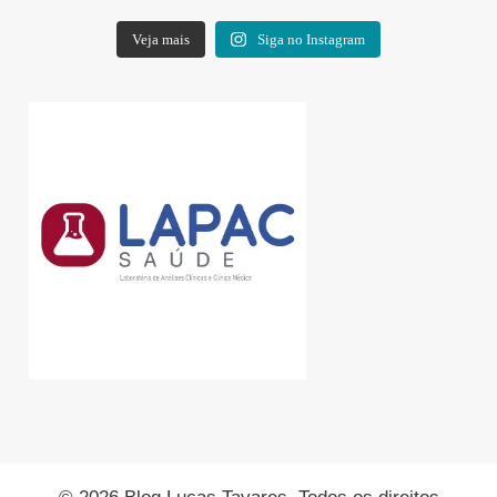
Veja mais
Siga no Instagram