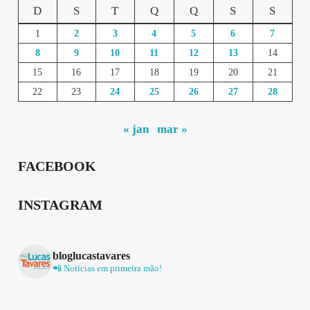
D
S
T
Q
Q
S
S
1
2
3
4
5
6
7
8
9
10
11
12
13
14
15
16
17
18
19
20
21
22
23
24
25
26
27
28
« jan
mar »
FACEBOOK
INSTAGRAM
bloglucastavares
📲 Notícias em primeira mão!