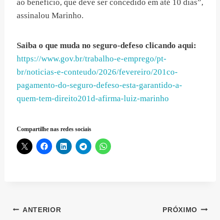
ao benefício, que deve ser concedido em até 10 dias”,
assinalou Marinho.
Saiba o que muda no seguro-defeso clicando aqui:
https://www.gov.br/trabalho-e-emprego/pt-
br/noticias-e-conteudo/2026/fevereiro/201co-
pagamento-do-seguro-defeso-esta-garantido-a-
quem-tem-direito201d-afirma-luiz-marinho
Compartilhe nas redes sociais
Navegação
ANTERIOR
PRÓXIMO