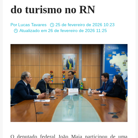
do turismo no RN
Por
Lucas Tavares
25 de fevereiro de 2026 10:23
Atualizado em
26 de fevereiro de 2026 11:25
O deputado federal João Maia participou de uma