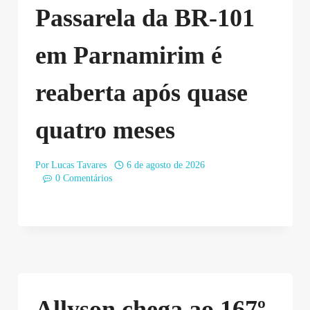
Passarela da BR-101
em Parnamirim é
reaberta após quase
quatro meses
Por
Lucas Tavares
6 de agosto de 2026
0 Comentários
Allyson chega ao 167º