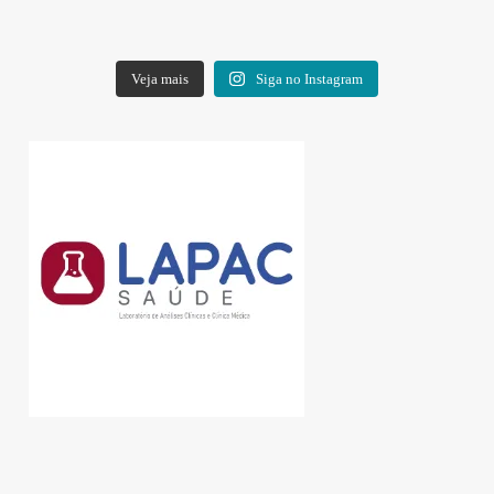
Veja mais
Siga no Instagram