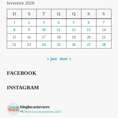
fevereiro 2026
D
S
T
Q
Q
S
S
1
2
3
4
5
6
7
8
9
10
11
12
13
14
15
16
17
18
19
20
21
22
23
24
25
26
27
28
« jan
mar »
FACEBOOK
INSTAGRAM
bloglucastavares
📲 Notícias em primeira mão!