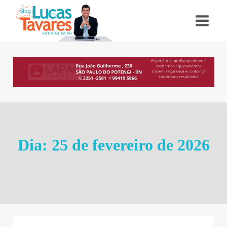
Pular
para
o
Conteúdo
Dia: 25 de fevereiro de 2026