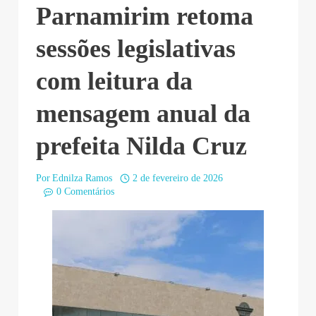
Parnamirim retoma
sessões legislativas
com leitura da
mensagem anual da
prefeita Nilda Cruz
Por
Ednilza Ramos
2 de fevereiro de 2026
0 Comentários