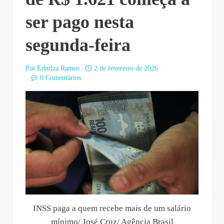
ser pago nesta
segunda-feira
Por
Ednilza Ramos
2 de fevereiro de 2026
0 Comentários
INSS paga a quem recebe mais de um salário
mínimo/ José Cruz/ Agência Brasil