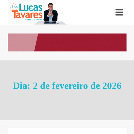
Pular
para
o
Conteúdo
Dia: 2 de fevereiro de 2026