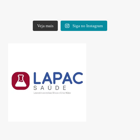
Veja mais
Siga no Instagram