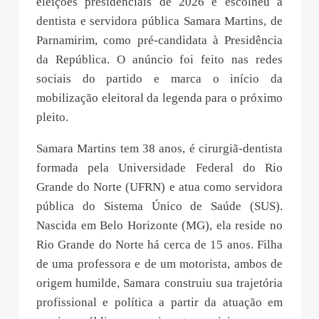
eleições presidenciais de 2026 e escolheu a
dentista e servidora pública Samara Martins, de
Parnamirim, como pré-candidata à Presidência
da República. O anúncio foi feito nas redes
sociais do partido e marca o início da
mobilização eleitoral da legenda para o próximo
pleito.
Samara Martins tem 38 anos, é cirurgiã-dentista
formada pela Universidade Federal do Rio
Grande do Norte (UFRN) e atua como servidora
pública do Sistema Único de Saúde (SUS).
Nascida em Belo Horizonte (MG), ela reside no
Rio Grande do Norte há cerca de 15 anos. Filha
de uma professora e de um motorista, ambos de
origem humilde, Samara construiu sua trajetória
profissional e política a partir da atuação em