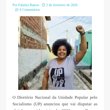
Por
Ednilza Ramos
2 de fevereiro de 2026
0 Comentários
O Diretório Nacional da Unidade Popular pelo
Socialismo (UP) anunciou que vai disputar as