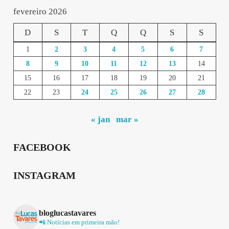
fevereiro 2026
D
S
T
Q
Q
S
S
1
2
3
4
5
6
7
8
9
10
11
12
13
14
15
16
17
18
19
20
21
22
23
24
25
26
27
28
« jan
mar »
FACEBOOK
INSTAGRAM
bloglucastavares
📲 Notícias em primeira mão!