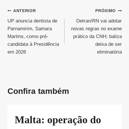
Navegação
ANTERIOR
PRÓXIMO
UP anuncia dentista de
Detran/RN vai adotar
de
Parnamirim, Samara
novas regras no exame
Post
Martins, como pré-
prático da CNH; baliza
candidata à Presidência
deixa de ser
em 2026
eliminatória
Confira também
Malta: operação do