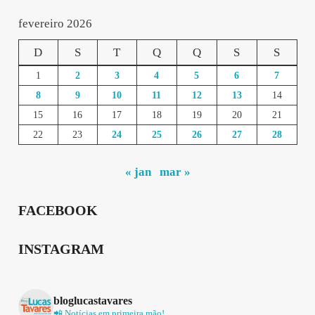
fevereiro 2026
D
S
T
Q
Q
S
S
1
2
3
4
5
6
7
8
9
10
11
12
13
14
15
16
17
18
19
20
21
22
23
24
25
26
27
28
« jan
mar »
FACEBOOK
INSTAGRAM
bloglucastavares
📲 Notícias em primeira mão!