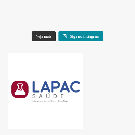
Veja mais
Siga no Instagram