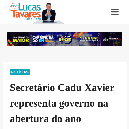
Pular
para
o
Conteúdo
NOTÍCIAS
Secretário Cadu Xavier
representa governo na
abertura do ano