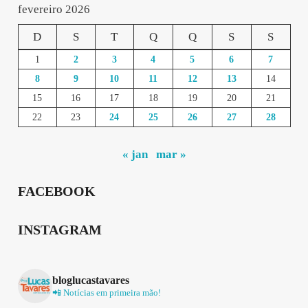
fevereiro 2026
D
S
T
Q
Q
S
S
1
2
3
4
5
6
7
8
9
10
11
12
13
14
15
16
17
18
19
20
21
22
23
24
25
26
27
28
« jan
mar »
FACEBOOK
INSTAGRAM
bloglucastavares
📲 Notícias em primeira mão!