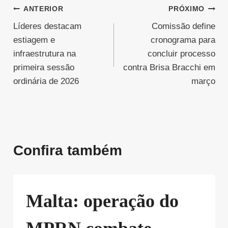
Navegação
ANTERIOR
PRÓXIMO
Líderes destacam
Comissão define
de
estiagem e
cronograma para
Post
infraestrutura na
concluir processo
primeira sessão
contra Brisa Bracchi em
ordinária de 2026
março
Confira também
Malta: operação do