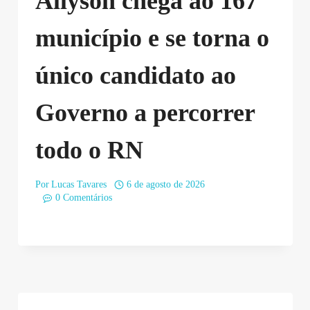
Allyson chega ao 167º
município e se torna o
único candidato ao
Governo a percorrer
todo o RN
Por
Lucas Tavares
6 de agosto de 2026
0 Comentários