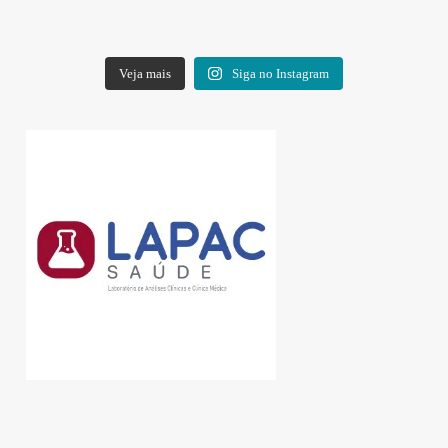
Veja mais
Siga no Instagram