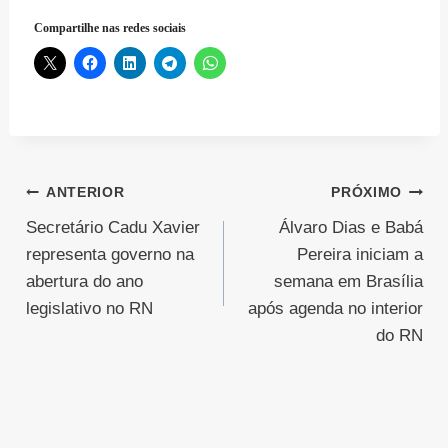
Compartilhe nas redes sociais
Navegação
ANTERIOR
PRÓXIMO
Secretário Cadu Xavier
Álvaro Dias e Babá
de
representa governo na
Pereira iniciam a
Post
abertura do ano
semana em Brasília
legislativo no RN
após agenda no interior
do RN