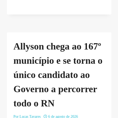
Allyson chega ao 167º
município e se torna o
único candidato ao
Governo a percorrer
todo o RN
Por
Lucas Tavares
6 de agosto de 2026