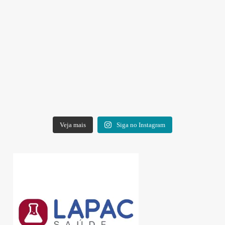
Veja mais
Siga no Instagram