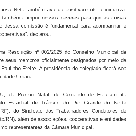
bosa Neto também avaliou positivamente a iniciativa.
as também cumprir nossos deveres para que as coisas
ição dessa comissão é fundamental para acompanhar e
ooperativas”, declarou.
 na Resolução nº 002/2025 do Conselho Municipal de
ve seus membros oficialmente designados por meio da
 Paulinho Freire. A presidência do colegiado ficará sob
ilidade Urbana.
TU, do Procon Natal, do Comando de Policiamento
nto Estadual de Trânsito do Rio Grande do Norte
(PRF), do Sindicato dos Trabalhadores Condutores de
to/RN), além de associações, cooperativas e entidades
como representantes da Câmara Municipal.