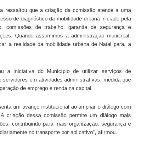
rra ressaltou que a criação da comissão atende a uma
esso de diagnóstico da mobilidade urbana iniciado pela
o, comissões de trabalho, garantia de segurança e
ções. Quando assumimos a administração municipal,
car a realidade da mobilidade urbana de Natal para, a
u a iniciativa do Município de utilizar serviços de
e servidores em atividades administrativas, medida que
a geração de emprego e renda na capital.
senta um avanço institucional ao ampliar o diálogo com
. “A criação dessa comissão permite um diálogo mais
ões, contribuindo para mais organização, segurança e
ariamente no transporte por aplicativo”, afirmou.