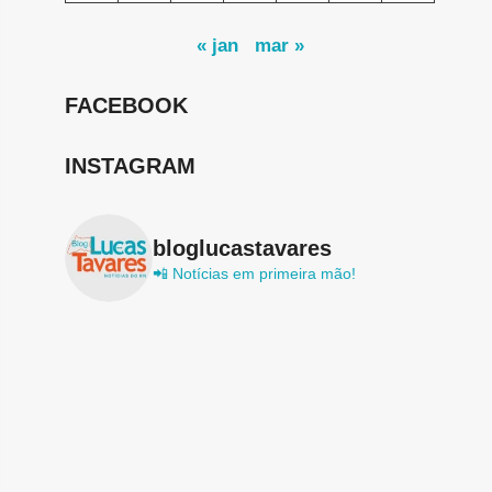
« jan
mar »
FACEBOOK
INSTAGRAM
bloglucastavares
📲 Notícias em primeira mão!