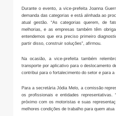
Durante o evento, a vice-prefeita Joanna Gue
demanda das categorias e está alinhada ao proc
atual gestão. “As categorias querem, de fat
melhorias, e as empresas também têm obriga
entendemos que era preciso primeiro diagnosti
partir disso, construir soluções”, afirmou.
Na ocasião, a vice-prefeita também relembro
transporte por aplicativo para o deslocamento d
contribui para o fortalecimento do setor e para 
Para a secretária Jódia Melo, a comissão repre
os profissionais e entidades representativas
próximo com os motoristas e suas representaç
melhores condições de trabalho para quem atua di