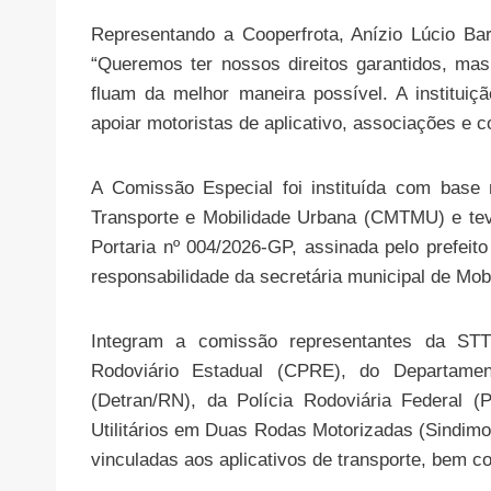
Representando a Cooperfrota, Anízio Lúcio Bar
“Queremos ter nossos direitos garantidos, m
fluam da melhor maneira possível. A institu
apoiar motoristas de aplicativo, associações e c
A Comissão Especial foi instituída com base
Transporte e Mobilidade Urbana (CMTMU) e te
Portaria nº 004/2026-GP, assinada pelo prefeito
responsabilidade da secretária municipal de Mob
Integram a comissão representantes da ST
Rodoviário Estadual (CPRE), do Departame
(Detran/RN), da Polícia Rodoviária Federal 
Utilitários em Duas Rodas Motorizadas (Sindimo
vinculadas aos aplicativos de transporte, bem 