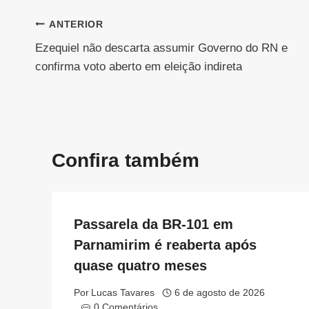
Navegação
ANTERIOR
Ezequiel não descarta assumir Governo do RN e
de
confirma voto aberto em eleição indireta
Post
Confira também
Passarela da BR-101 em
Parnamirim é reaberta após
quase quatro meses
Por
Lucas Tavares
6 de agosto de 2026
0 Comentários