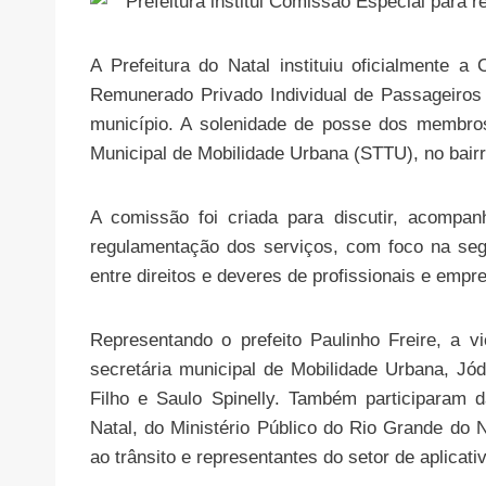
A Prefeitura do Natal instituiu oficialmente
Remunerado Privado Individual de Passageiros 
município. A solenidade de posse dos membros 
Municipal de Mobilidade Urbana (STTU), no bairr
A comissão foi criada para discutir, acompan
regulamentação dos serviços, com foco na segur
entre direitos e deveres de profissionais e emp
Representando o prefeito Paulinho Freire, a v
secretária municipal de Mobilidade Urbana, Jó
Filho e Saulo Spinelly. Também participaram 
Natal, do Ministério Público do Rio Grande do N
ao trânsito e representantes do setor de aplicati