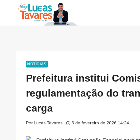
Pular
para
o
Conteúdo
NOTÍCIAS
Prefeitura institui Com
regulamentação do trans
carga
Por
Lucas Tavares
3 de fevereiro de 2026 14:24