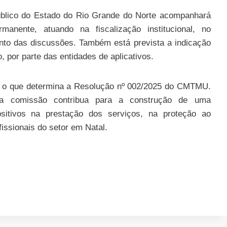
Público do Estado do Rio Grande do Norte acompanhará
manente, atuando na fiscalização institucional, no
to das discussões. Também está prevista a indicação
, por parte das entidades de aplicativos.
rá o que determina a Resolução nº 002/2025 do CMTMU.
 a comissão contribua para a construção de uma
sitivos na prestação dos serviços, na proteção ao
issionais do setor em Natal.