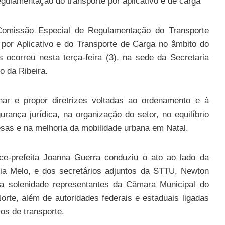
 a Comissão Especial de Regulamentação do Transporte
por Aplicativo e do Transporte de Carga no âmbito do
ocorreu nesta terça-feira (3), na sede da Secretaria
o da Ribeira.
har e propor diretrizes voltadas ao ordenamento e à
ança jurídica, na organização do setor, no equilíbrio
resas e na melhoria da mobilidade urbana em Natal.
ice-prefeita Joanna Guerra conduziu o ato ao lado da
dia Melo, e dos secretários adjuntos da STTU, Newton
da solenidade representantes da Câmara Municipal do
orte, além de autoridades federais e estaduais ligadas
vos de transporte.