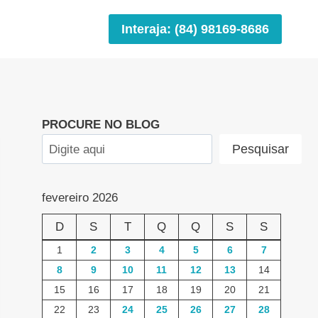
Interaja: (84) 98169-8686
PROCURE NO BLOG
Pesquisar
fevereiro 2026
D
S
T
Q
Q
S
S
1
2
3
4
5
6
7
8
9
10
11
12
13
14
15
16
17
18
19
20
21
22
23
24
25
26
27
28