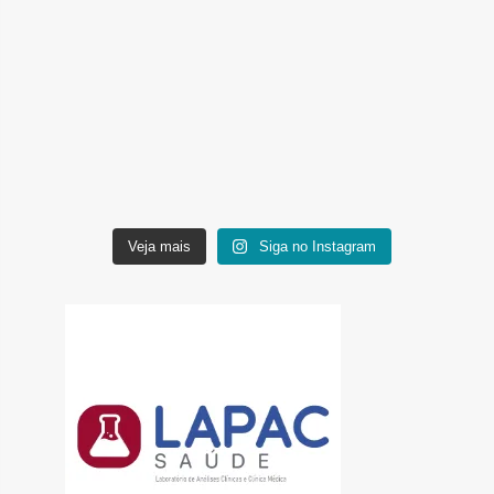
Veja mais
Siga no Instagram