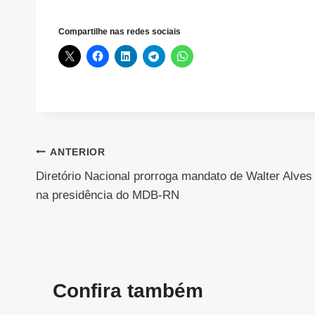
Compartilhe nas redes sociais
Navegação
ANTERIOR
Diretório Nacional prorroga mandato de Walter Alves
de
na presidência do MDB-RN
Post
Confira também