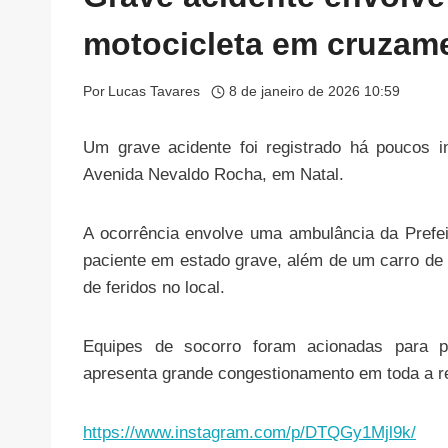
motocicleta em cruzame
Por
Lucas Tavares
8 de janeiro de 2026 10:59
Um grave acidente foi registrado há poucos 
Avenida Nevaldo Rocha, em Natal.
A ocorrência envolve uma ambulância da Prefe
paciente em estado grave, além de um carro de 
de feridos no local.
Equipes de socorro foram acionadas para pr
apresenta grande congestionamento em toda a re
https://www.instagram.com/p/DTQGy1Mjl9k/