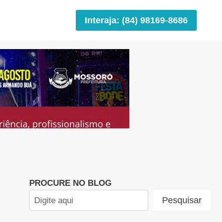
Interaja: (84) 98169-8686
PROCURE NO BLOG
Pesquisar