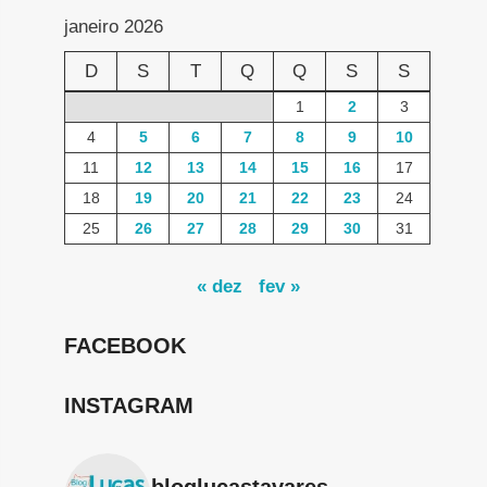
janeiro 2026
D
S
T
Q
Q
S
S
1
2
3
4
5
6
7
8
9
10
11
12
13
14
15
16
17
18
19
20
21
22
23
24
25
26
27
28
29
30
31
« dez
fev »
FACEBOOK
INSTAGRAM
bloglucastavares