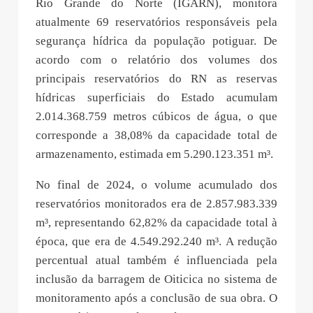
Rio Grande do Norte (IGARN), monitora
atualmente 69 reservatórios responsáveis pela
segurança hídrica da população potiguar. De
acordo com o relatório dos volumes dos
principais reservatórios do RN as reservas
hídricas superficiais do Estado acumulam
2.014.368.759 metros cúbicos de água, o que
corresponde a 38,08% da capacidade total de
armazenamento, estimada em 5.290.123.351 m³.
No final de 2024, o volume acumulado dos
reservatórios monitorados era de 2.857.983.339
m³, representando 62,82% da capacidade total à
época, que era de 4.549.292.240 m³. A redução
percentual atual também é influenciada pela
inclusão da barragem de Oiticica no sistema de
monitoramento após a conclusão de sua obra. O