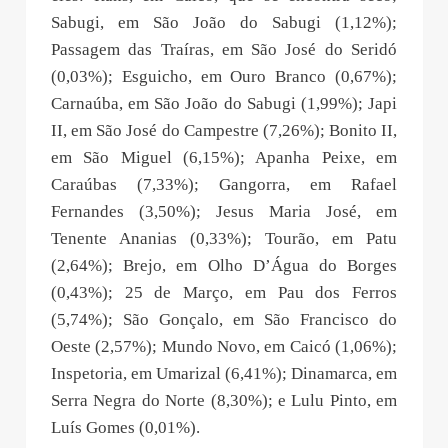
Sabugi, em São João do Sabugi (1,12%);
Passagem das Traíras, em São José do Seridó
(0,03%); Esguicho, em Ouro Branco (0,67%);
Carnaúba, em São João do Sabugi (1,99%); Japi
II, em São José do Campestre (7,26%); Bonito II,
em São Miguel (6,15%); Apanha Peixe, em
Caraúbas (7,33%); Gangorra, em Rafael
Fernandes (3,50%); Jesus Maria José, em
Tenente Ananias (0,33%); Tourão, em Patu
(2,64%); Brejo, em Olho D’Água do Borges
(0,43%); 25 de Março, em Pau dos Ferros
(5,74%); São Gonçalo, em São Francisco do
Oeste (2,57%); Mundo Novo, em Caicó (1,06%);
Inspetoria, em Umarizal (6,41%); Dinamarca, em
Serra Negra do Norte (8,30%); e Lulu Pinto, em
Luís Gomes (0,01%).