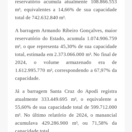
reservatório acumula atualmente 108.866.553
m³, equivalentes a 14,66% de sua capacidade
total de 742.632.840 m³.
A barragem Armando Ribeiro Gonçalves, maior
reservatório do Estado, acumula 1.074.906.759
m³, o que representa 45,30% de sua capacidade
total, estimada em 2.373.066.000 m³. No final de
2024, o volume armazenado era de
1.612.995.770 m³, correspondendo a 67,97% da
capacidade.
Já a barragem Santa Cruz do Apodi registra
atualmente 333.449.695 m³, o equivalente a
55,60% de sua capacidade total de 599.712.000
m³. No último relatório de 2024, o manancial
acumulava 429.286.900 m³, ou 71,58% da
capacidade total.