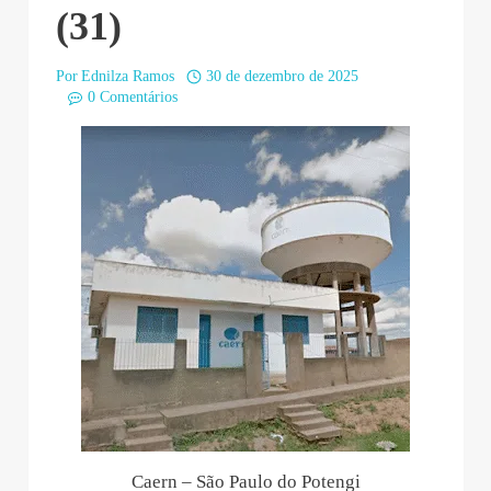
(31)
Por
Ednilza Ramos
30 de dezembro de 2025
0 Comentários
Caern – São Paulo do Potengi