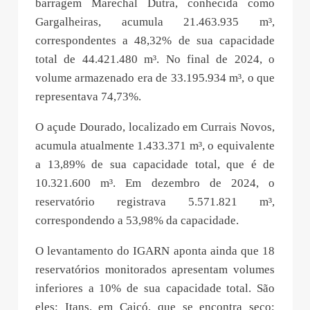
barragem Marechal Dutra, conhecida como
Gargalheiras, acumula 21.463.935 m³,
correspondentes a 48,32% de sua capacidade
total de 44.421.480 m³. No final de 2024, o
volume armazenado era de 33.195.934 m³, o que
representava 74,73%.
O açude Dourado, localizado em Currais Novos,
acumula atualmente 1.433.371 m³, o equivalente
a 13,89% de sua capacidade total, que é de
10.321.600 m³. Em dezembro de 2024, o
reservatório registrava 5.571.821 m³,
correspondendo a 53,98% da capacidade.
O levantamento do IGARN aponta ainda que 18
reservatórios monitorados apresentam volumes
inferiores a 10% de sua capacidade total. São
eles: Itans, em Caicó, que se encontra seco;