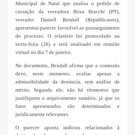
Municipal de Natal que analisa o pedido de
cassação da vereadora Brisa Bracchi (PT),
vereador Daniell Rendall (Republicanos),
apresentou parecer favorável ao prosseguimento
do processo. O relatório foi protocolado na
sexta-feira (26) e será analisado em reunião
virtual no dia 7 de janeiro.
No documento, Rendall afirma que a comissão
deve, neste momento, avaliar apenas a
admissibilidade da denúncia, sem análise de
mérito. Segundo ele, não há elementos que
justifiquem o arquivamento sumário, já que os
fatos apresentados são determinados e
juridicamente relevantes.
O parecer aponta indícios relacionados à