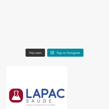
Veja mais
Siga no Instagram