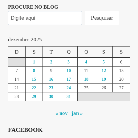
PROCURE NO BLOG
Pesquisar
dezembro 2025
D
S
T
Q
Q
S
S
1
2
3
4
5
6
7
8
9
10
11
12
13
14
15
16
17
18
19
20
21
22
23
24
25
26
27
28
29
30
31
« nov
jan »
FACEBOOK