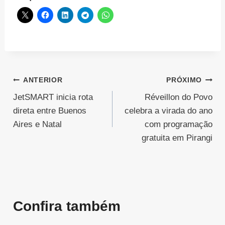
Navegação
ANTERIOR
PRÓXIMO
JetSMART inicia rota
Réveillon do Povo
de
direta entre Buenos
celebra a virada do ano
Post
Aires e Natal
com programação
gratuita em Pirangi
Confira também