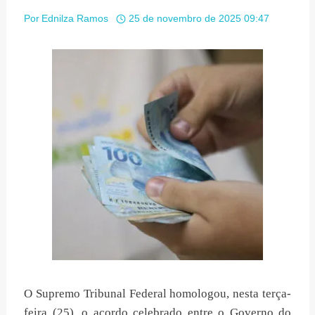
Por
Ednilza Ramos
25 de novembro de 2025 09:47
O Supremo Tribunal Federal homologou, nesta terça-
feira (25), o acordo celebrado entre o Governo do