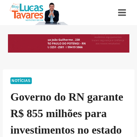
Pular
para
o
Conteúdo
NOTÍCIAS
Governo do RN garante
R$ 855 milhões para
investimentos no estado