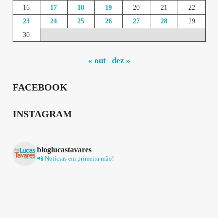
16
17
18
19
20
21
22
23
24
25
26
27
28
29
30
« out
dez »
FACEBOOK
INSTAGRAM
bloglucastavares
📲 Notícias em primeira mão!