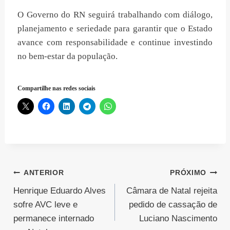
O Governo do RN seguirá trabalhando com diálogo,
planejamento e seriedade para garantir que o Estado
avance com responsabilidade e continue investindo
no bem-estar da população.
Compartilhe nas redes sociais
Navegação
ANTERIOR
PRÓXIMO
Henrique Eduardo Alves
Câmara de Natal rejeita
de
sofre AVC leve e
pedido de cassação de
Post
permanece internado
Luciano Nascimento