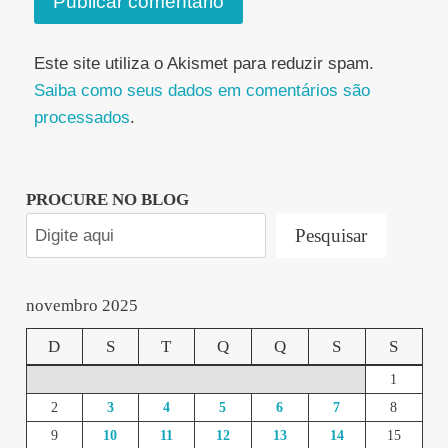
Este site utiliza o Akismet para reduzir spam.
Saiba como seus dados em comentários são
processados
.
PROCURE NO BLOG
Pesquisar
novembro 2025
D
S
T
Q
Q
S
S
1
2
3
4
5
6
7
8
9
10
11
12
13
14
15