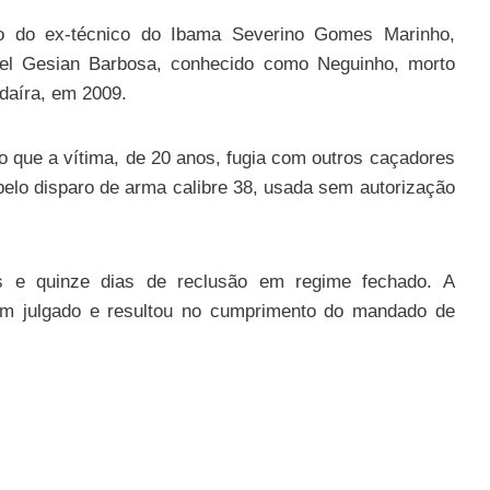
ão do ex-técnico do Ibama Severino Gomes Marinho,
oel Gesian Barbosa, conhecido como Neguinho, morto
daíra, em 2009.
 que a vítima, de 20 anos, fugia com outros caçadores
pelo disparo de arma calibre 38, usada sem autorização
 e quinze dias de reclusão em regime fechado. A
 em julgado e resultou no cumprimento do mandado de