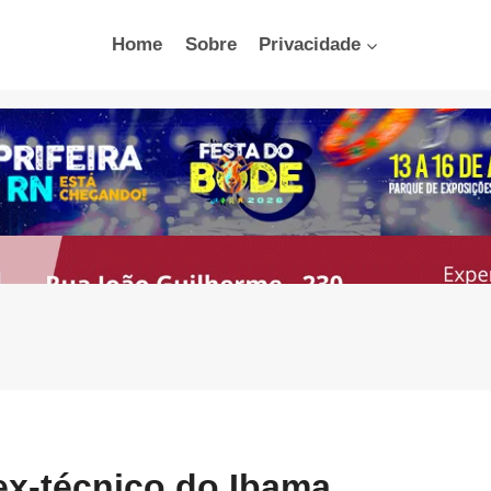
Home
Sobre
Privacidade
ex-técnico do Ibama