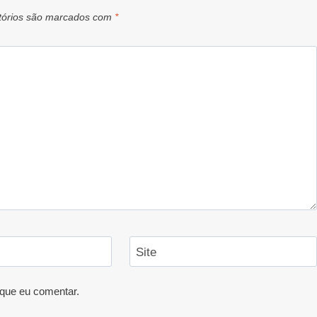
tórios são marcados com
*
Site
que eu comentar.