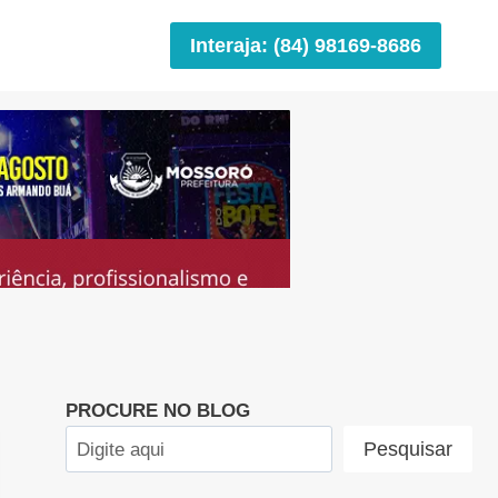
Interaja: (84) 98169-8686
PROCURE NO BLOG
Pesquisar