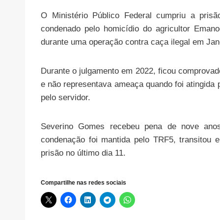
O Ministério Público Federal cumpriu a pris
condenado pelo homicídio do agricultor Eman
durante uma operação contra caça ilegal em Jan
Durante o julgamento em 2022, ficou comprovado
e não representava ameaça quando foi atingida 
pelo servidor.
Severino Gomes recebeu pena de nove anos
condenação foi mantida pelo TRF5, transitou
prisão no último dia 11.
Compartilhe nas redes sociais