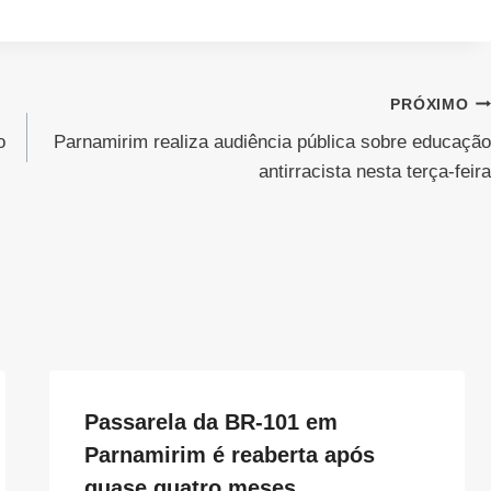
PRÓXIMO
o
Parnamirim realiza audiência pública sobre educação
antirracista nesta terça-feira
Passarela da BR-101 em
Parnamirim é reaberta após
quase quatro meses