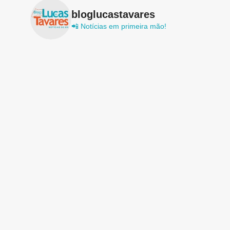
bloglucastavares
📲 Notícias em primeira mão!