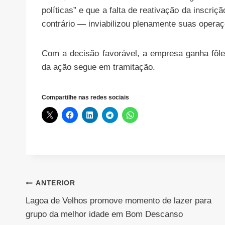
políticas” e que a falta de reativação da inscri
contrário — inviabilizou plenamente suas operaç
Com a decisão favorável, a empresa ganha fôle
da ação segue em tramitação.
Compartilhe nas redes sociais
Navegação
ANTERIOR
Lagoa de Velhos promove momento de lazer para
de
grupo da melhor idade em Bom Descanso