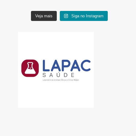
Veja mais
Siga no Instagram