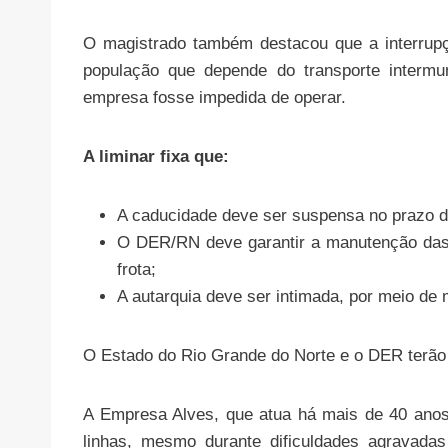
O magistrado também destacou que a interrupç
população que depende do transporte intermun
empresa fosse impedida de operar.
A liminar fixa que:
A caducidade deve ser suspensa no prazo d
O DER/RN deve garantir a manutenção das a
frota;
A autarquia deve ser intimada, por meio de
O Estado do Rio Grande do Norte e o DER terão 
A Empresa Alves, que atua há mais de 40 anos
linhas, mesmo durante dificuldades agravada