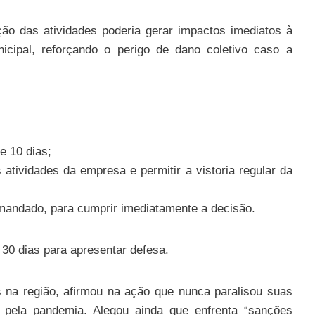
ão das atividades poderia gerar impactos imediatos à
icipal, reforçando o perigo de dano coletivo caso a
e 10 dias;
tividades da empresa e permitir a vistoria regular da
 mandado, para cumprir imediatamente a decisão.
30 dias para apresentar defesa.
 na região, afirmou na ação que nunca paralisou suas
s pela pandemia. Alegou ainda que enfrenta “sanções