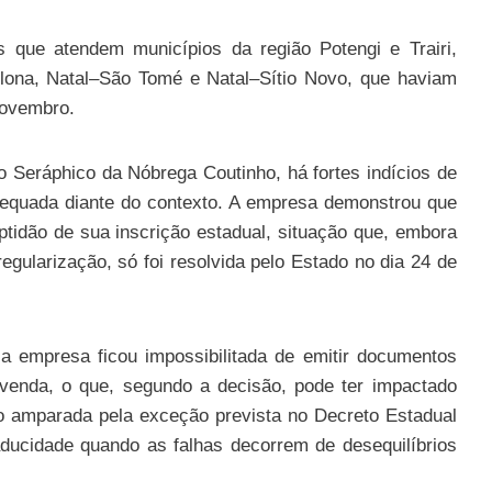
s que atendem municípios da região Potengi e Trairi,
lona, Natal–São Tomé e Natal–Sítio Novo, que haviam
novembro.
o Seráphico da Nóbrega Coutinho, há fortes indícios de
dequada diante do contexto. A empresa demonstrou que
aptidão de sua inscrição estadual, situação que, embora
regularização, só foi resolvida pelo Estado no dia 24 de
a empresa ficou impossibilitada de emitir documentos
e venda, o que, segundo a decisão, pode ter impactado
o amparada pela exceção prevista no Decreto Estadual
ducidade quando as falhas decorrem de desequilíbrios