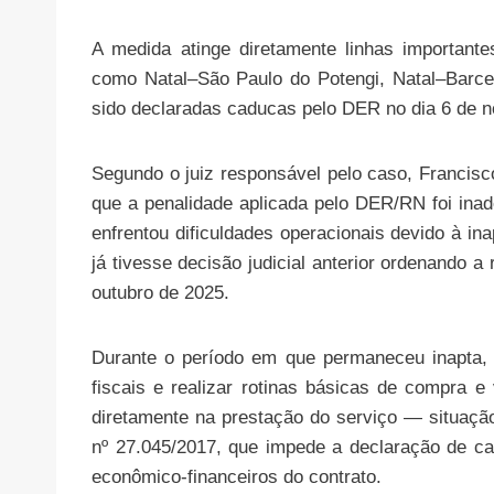
A medida atinge diretamente linhas importante
como Natal–São Paulo do Potengi, Natal–Barce
sido declaradas caducas pelo DER no dia 6 de 
Segundo o juiz responsável pelo caso, Francisc
que a penalidade aplicada pelo DER/RN foi ina
enfrentou dificuldades operacionais devido à in
já tivesse decisão judicial anterior ordenando a 
outubro de 2025.
Durante o período em que permaneceu inapta, 
fiscais e realizar rotinas básicas de compra 
diretamente na prestação do serviço — situaçã
nº 27.045/2017, que impede a declaração de ca
econômico-financeiros do contrato.