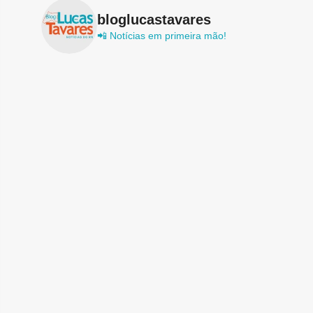
bloglucastavares
📲 Notícias em primeira mão!