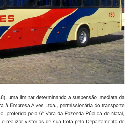
(18), uma liminar determinando a suspensão imediata da
a à Empresa Alves Ltda., permissionária do transporte
o, proferida pela 6ª Vara da Fazenda Pública de Natal,
e realizar vistorias de sua frota pelo Departamento de