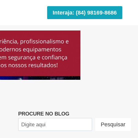
Interaja: (84) 98169-8686
PROCURE NO BLOG
Pesquisar