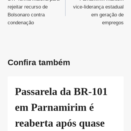
de
rejeitar recurso de
vice-liderança estadual
Post
Bolsonaro contra
em geração de
condenação
empregos
Confira também
Passarela da BR-101
em Parnamirim é
reaberta após quase