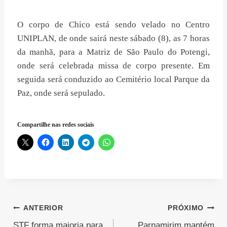
O corpo de Chico está sendo velado no Centro
UNIPLAN, de onde sairá neste sábado (8), as 7 horas
da manhã, para a Matriz de São Paulo do Potengi,
onde será celebrada missa de corpo presente. Em
seguida será conduzido ao Cemitério local Parque da
Paz, onde será sepulado.
Compartilhe nas redes sociais
Navegação
ANTERIOR
PRÓXIMO
STF forma maioria para
Parnamirim mantém