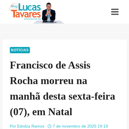
Pular
para
o
Conteúdo
NOTÍCIAS
Francisco de Assis
Rocha morreu na
manhã desta sexta-feira
(07), em Natal
Por
Ednilza Ramos
7 de novembro de 2025 19:19