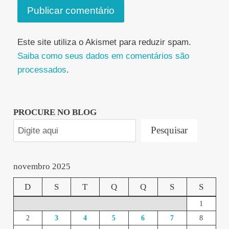
Este site utiliza o Akismet para reduzir spam.
Saiba como seus dados em comentários são
processados
.
PROCURE NO BLOG
Pesquisar
novembro 2025
D
S
T
Q
Q
S
S
1
2
3
4
5
6
7
8