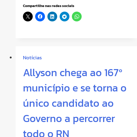
Compartilhe nas redes sociais
Notícias
Allyson chega ao 167º
município e se torna o
único candidato ao
Governo a percorrer
todo o RN