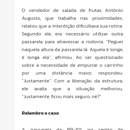
O vendedor de salada de frutas Antônio
Augusto, que trabalha nas proximidades,
relatou que a interdição dificultava sua rotina.
Segundo ele, era necessário utilizar outra
passarela para atravessar a rodovia. “Peguei
naquela altura da passarela lá. Aquela é longe,
é longa ela”, afirmou. Ao ser questionado
sobre a necessidade de empurrar o carrinho
por uma distância maior, respondeu:
“Justamente”. Com a liberação da estrutura,
ele avalia que a situação melhorou.
“Justamente, ficou mais seguro, né?”
Relembre o caso
A passarela da BR-101, no centro de