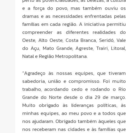
perto as potencialidades, as belezas, a cultura
e a força do povo, mas também ouviu os
dramas e as necessidades enfrentadas pelas
famílias em cada região. A iniciativa permitiu
compreender as diferentes realidades do
Oeste, Alto Oeste, Costa Branca, Seridó, Vale
do Açu, Mato Grande, Agreste, Trairi, Litoral,
Natal e Região Metropolitana.
“Agradeço às nossas equipes, que tiveram
sabedoria, união e compromisso. Foi muito
trabalho, acordando cedo e rodando o Rio
Grande do Norte desde o dia 29 de março.
Muito obrigado às lideranças políticas, às
minhas equipes, ao meu povo e a todos que
nos ajudaram. Obrigado também àqueles que
nos receberam nas cidades e às famílias que