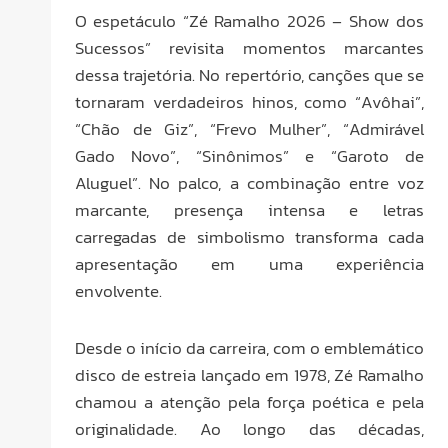
O espetáculo “Zé Ramalho 2026 – Show dos
Sucessos” revisita momentos marcantes
dessa trajetória. No repertório, canções que se
tornaram verdadeiros hinos, como “Avôhai”,
“Chão de Giz”, “Frevo Mulher”, “Admirável
Gado Novo”, “Sinônimos” e “Garoto de
Aluguel”. No palco, a combinação entre voz
marcante, presença intensa e letras
carregadas de simbolismo transforma cada
apresentação em uma experiência
envolvente.
Desde o início da carreira, com o emblemático
disco de estreia lançado em 1978, Zé Ramalho
chamou a atenção pela força poética e pela
originalidade. Ao longo das décadas,