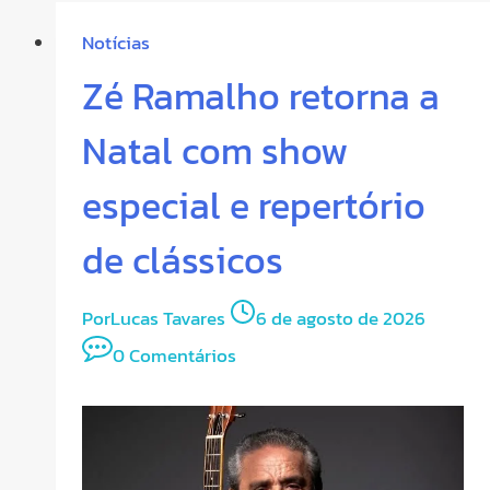
Notícias
Zé Ramalho retorna a
Natal com show
especial e repertório
de clássicos
Por
Lucas Tavares
6 de agosto de 2026
0 Comentários