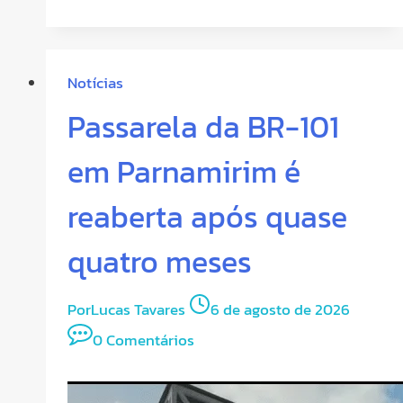
Notícias
Passarela da BR-101
em Parnamirim é
reaberta após quase
quatro meses
Por
Lucas Tavares
6 de agosto de 2026
0 Comentários