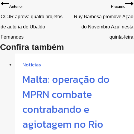
Navegação
Anterior
Próximo
de
CCJR aprova quatro projetos
Ruy Barbosa promove Ação
de autoria de Ubaldo
do Novembro Azul nesta
Post
Fernandes
quinta-feira
Confira também
Notícias
Malta: operação do
MPRN combate
contrabando e
agiotagem no Rio