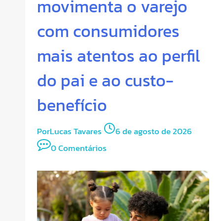
movimenta o varejo
com consumidores
mais atentos ao perfil
do pai e ao custo-
benefício
Por
Lucas Tavares
6 de agosto de 2026
0 Comentários