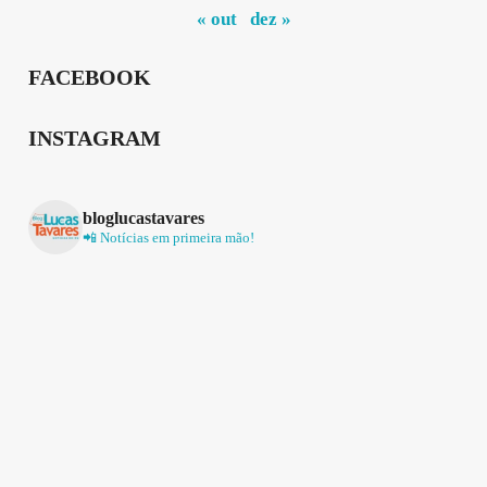
« out
dez »
FACEBOOK
INSTAGRAM
bloglucastavares
📲 Notícias em primeira mão!