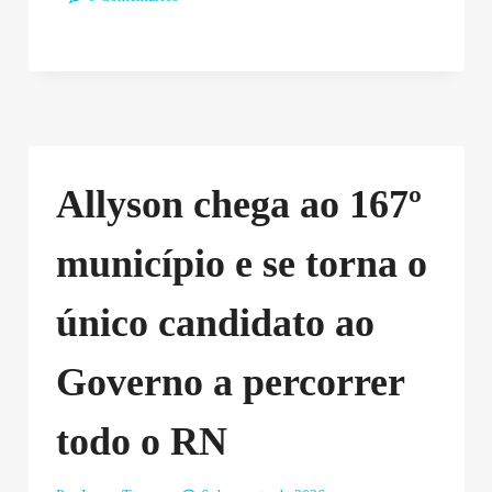
Allyson chega ao 167º
município e se torna o
único candidato ao
Governo a percorrer
todo o RN