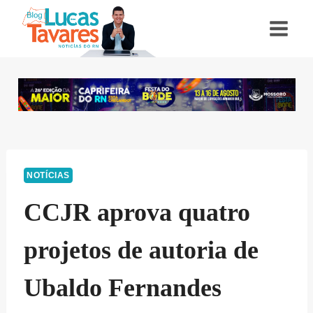
Pular
para
o
Conteúdo
NOTÍCIAS
CCJR aprova quatro
projetos de autoria de
Ubaldo Fernandes