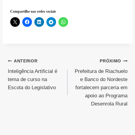
Compartilhe nas redes sociais
Navegação
ANTERIOR
PRÓXIMO
Inteligência Artificial é
Prefeitura de Riachuelo
de
tema de curso na
e Banco do Nordeste
Post
Escola do Legislativo
fortalecem parceria em
apoio ao Programa
Desenrola Rural