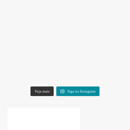
Veja mais
Siga no Instagram