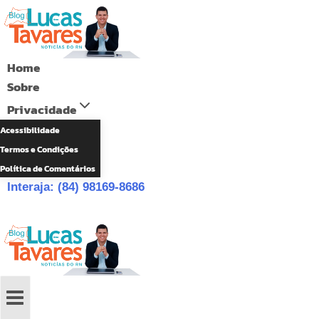
Pular
para
o
Home
Conteúdo
Sobre
Privacidade
Acessibilidade
Termos e Condições
Política de Comentários
Interaja: (84) 98169-8686