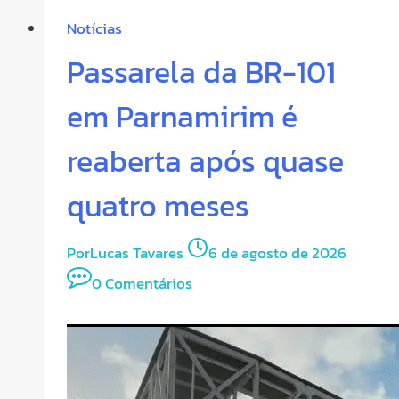
Notícias
Passarela da BR-101
em Parnamirim é
reaberta após quase
quatro meses
Por
Lucas Tavares
6 de agosto de 2026
0 Comentários