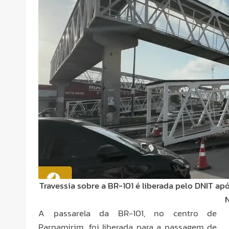
Travessia sobre a BR-101 é liberada pelo DNIT a
A passarela da BR-101, no centro de
Parnamirim, foi liberada para a passagem de