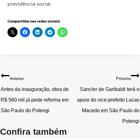
previdência social.
Compartilhe nas redes sociais
Navegação
Anterior
Próximo
de
Antes da inauguração, obra de
Sancler de Garibaldi terá o
R$ 560 mil já pede reforma em
apoio do vice-prefeito Lucas
Post
São Paulo do Potengi
Macedo em São Paulo do
Potengi
Confira também