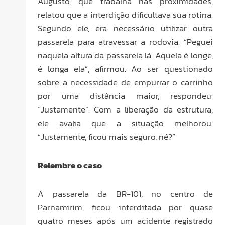
Augusto, que trabalha nas proximidades,
relatou que a interdição dificultava sua rotina.
Segundo ele, era necessário utilizar outra
passarela para atravessar a rodovia. “Peguei
naquela altura da passarela lá. Aquela é longe,
é longa ela”, afirmou. Ao ser questionado
sobre a necessidade de empurrar o carrinho
por uma distância maior, respondeu:
“Justamente”. Com a liberação da estrutura,
ele avalia que a situação melhorou.
“Justamente, ficou mais seguro, né?”
Relembre o caso
A passarela da BR-101, no centro de
Parnamirim, ficou interditada por quase
quatro meses após um acidente registrado