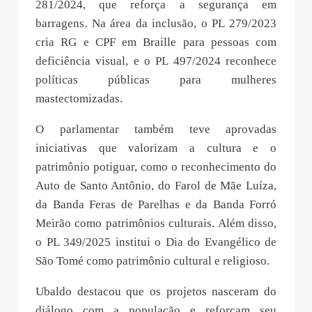
281/2024, que reforça a segurança em
barragens. Na área da inclusão, o PL 279/2023
cria RG e CPF em Braille para pessoas com
deficiência visual, e o PL 497/2024 reconhece
políticas públicas para mulheres
mastectomizadas.
O parlamentar também teve aprovadas
iniciativas que valorizam a cultura e o
patrimônio potiguar, como o reconhecimento do
Auto de Santo Antônio, do Farol de Mãe Luíza,
da Banda Feras de Parelhas e da Banda Forró
Meirão como patrimônios culturais. Além disso,
o PL 349/2025 institui o Dia do Evangélico de
São Tomé como patrimônio cultural e religioso.
Ubaldo destacou que os projetos nasceram do
diálogo com a população e reforçam seu