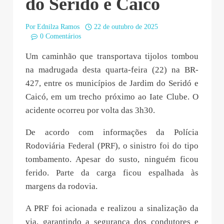
do Seridó e Caicó
Por
Ednilza Ramos
22 de outubro de 2025
0 Comentários
Um caminhão que transportava tijolos tombou
na madrugada desta quarta-feira (22) na BR-
427, entre os municípios de Jardim do Seridó e
Caicó, em um trecho próximo ao Iate Clube. O
acidente ocorreu por volta das 3h30.
De acordo com informações da Polícia
Rodoviária Federal (PRF), o sinistro foi do tipo
tombamento. Apesar do susto, ninguém ficou
ferido. Parte da carga ficou espalhada às
margens da rodovia.
A PRF foi acionada e realizou a sinalização da
via, garantindo a segurança dos condutores e