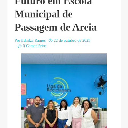
Futuro em Escola
Municipal de
Passagem de Areia
Por
Ednilza Ramos
22 de outubro de 2025
0 Comentários