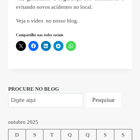
evitando novos acidentes no local.
Veja o vídeo no nosso blog.
Compartilhe nas redes sociais
PROCURE NO BLOG
Pesquisar
outubro 2025
D
S
T
Q
Q
S
S