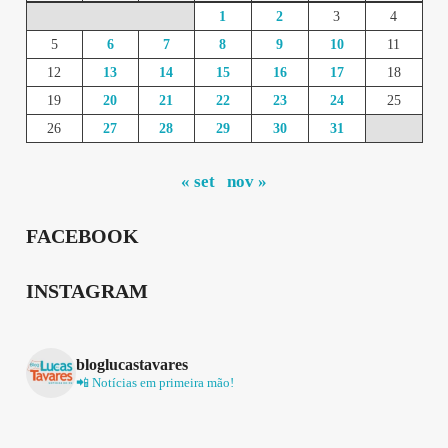
1
2
3
4
5
6
7
8
9
10
11
12
13
14
15
16
17
18
19
20
21
22
23
24
25
26
27
28
29
30
31
« set
nov »
FACEBOOK
INSTAGRAM
bloglucastavares
📲 Notícias em primeira mão!