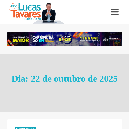
Pular
para
o
Conteúdo
Dia: 22 de outubro de 2025