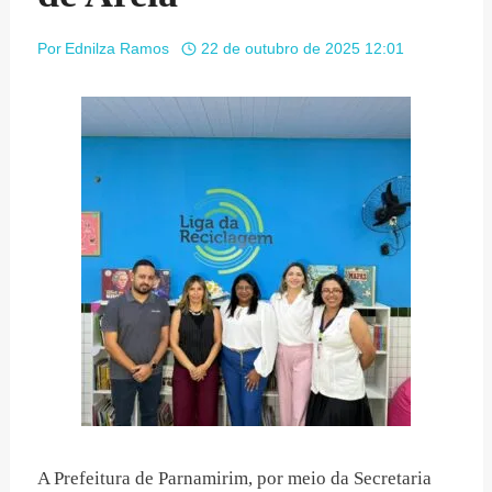
Por
Ednilza Ramos
22 de outubro de 2025 12:01
A Prefeitura de Parnamirim, por meio da Secretaria