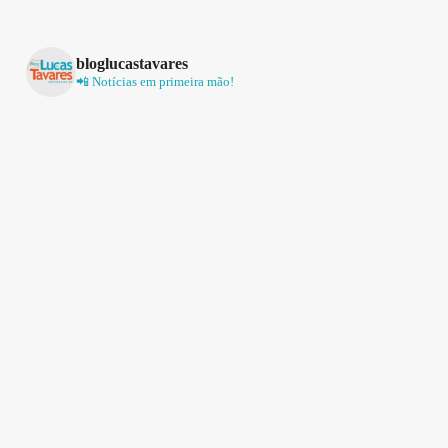
bloglucastavares
📲 Notícias em primeira mão!