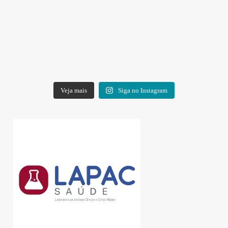
Veja mais
Siga no Instagram