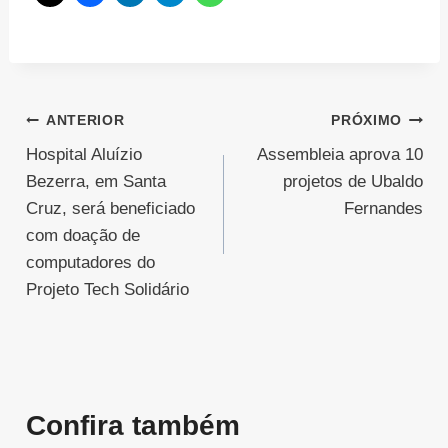
Navegação
ANTERIOR
PRÓXIMO
Hospital Aluízio
Assembleia aprova 10
de
Bezerra, em Santa
projetos de Ubaldo
Post
Cruz, será beneficiado
Fernandes
com doação de
computadores do
Projeto Tech Solidário
Confira também