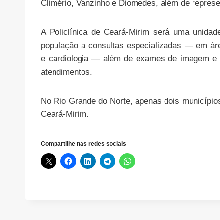
Climério, Vanzinho e Diomedes, além de repres
A Policlínica de Ceará-Mirim será uma unidad
população a consultas especializadas — em área
e cardiologia — além de exames de imagem e di
atendimentos.
No Rio Grande do Norte, apenas dois município
Ceará-Mirim.
Compartilhe nas redes sociais