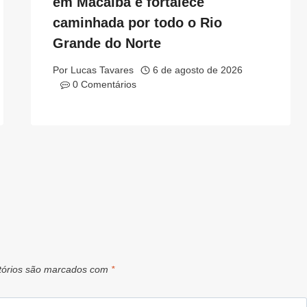
em Macaíba e fortalece
caminhada por todo o Rio
Grande do Norte
Por
Lucas Tavares
6 de agosto de 2026
0 Comentários
tórios são marcados com
*