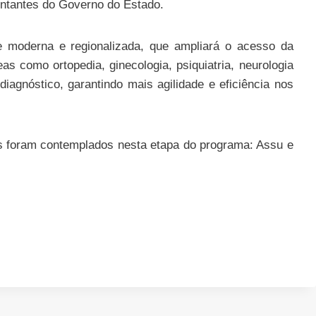
entantes do Governo do Estado.
e moderna e regionalizada, que ampliará o acesso da
s como ortopedia, ginecologia, psiquiatria, neurologia
agnóstico, garantindo mais agilidade e eficiência nos
s foram contemplados nesta etapa do programa: Assu e