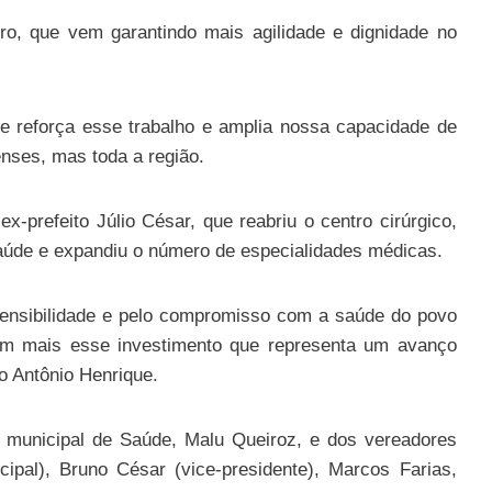
ro, que vem garantindo mais agilidade e dignidade no
ue reforça esse trabalho e amplia nossa capacidade de
nses, mas toda a região.
-prefeito Júlio César, que reabriu o centro cirúrgico,
aúde e expandiu o número de especialidades médicas.
sensibilidade e pelo compromisso com a saúde do povo
 em mais esse investimento que representa um avanço
o Antônio Henrique.
 municipal de Saúde, Malu Queiroz, e dos vereadores
pal), Bruno César (vice-presidente), Marcos Farias,