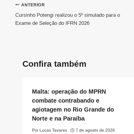
Navegação
ANTERIOR
Cursinho Potengi realizou o 5º simulado para o
de
Exame de Seleção do IFRN 2026
Post
Confira também
Malta: operação do MPRN
combate contrabando e
agiotagem no Rio Grande do
Norte e na Paraíba
Por
Lucas Tavares
7 de agosto de 2026