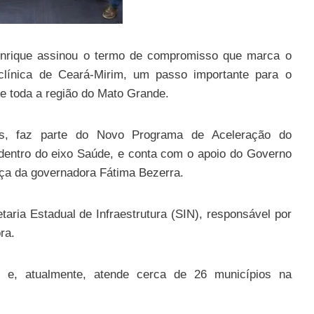
 Henrique assinou o termo de compromisso que marca o
iclínica de Ceará-Mirim, um passo importante para o
de toda a região do Mato Grande.
s, faz parte do Novo Programa de Aceleração do
dentro do eixo Saúde, e conta com o apoio do Governo
nça da governadora Fátima Bezerra.
taria Estadual de Infraestrutura (SIN), responsável por
ra.
e e, atualmente, atende cerca de 26 municípios na