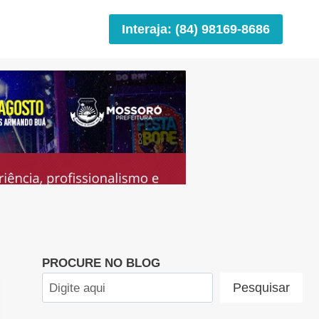
Interaja: (84) 98169-8686
PROCURE NO BLOG
Pesquisar