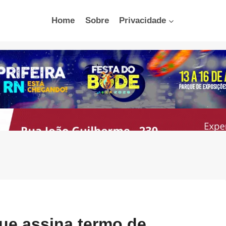
Home
Sobre
Privacidade
que assina termo de