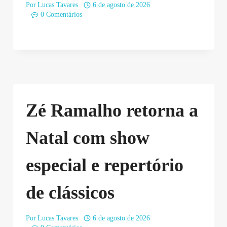
Por
Lucas Tavares
6 de agosto de 2026
0 Comentários
Zé Ramalho retorna a
Natal com show
especial e repertório
de clássicos
Por
Lucas Tavares
6 de agosto de 2026