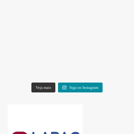
Veja mais
Siga no Instagram