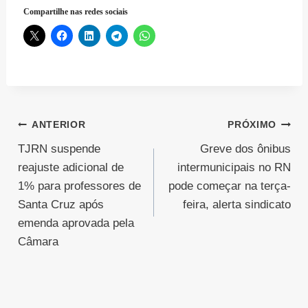
Compartilhe nas redes sociais
Navegação
ANTERIOR
PRÓXIMO
TJRN suspende
Greve dos ônibus
de
reajuste adicional de
intermunicipais no RN
Post
1% para professores de
pode começar na terça-
Santa Cruz após
feira, alerta sindicato
emenda aprovada pela
Câmara