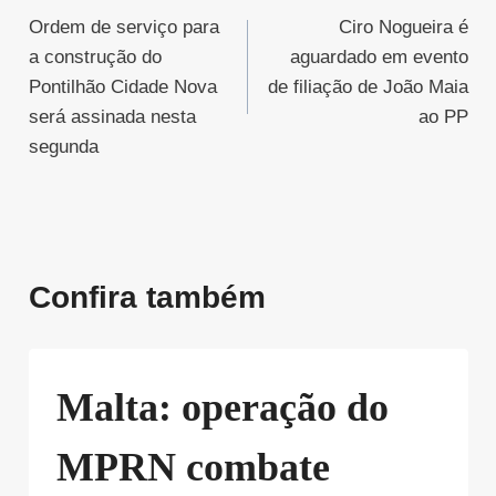
Ordem de serviço para
Ciro Nogueira é
de
a construção do
aguardado em evento
Post
Pontilhão Cidade Nova
de filiação de João Maia
será assinada nesta
ao PP
segunda
Confira também
Malta: operação do
MPRN combate