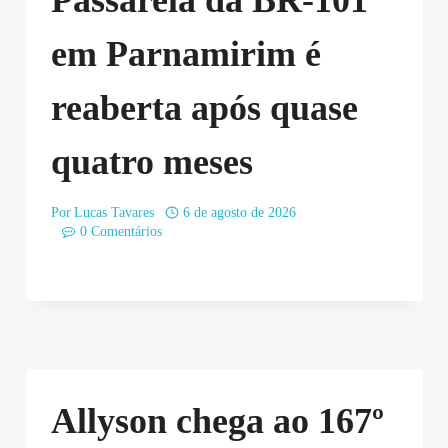
Passarela da BR-101
em Parnamirim é
reaberta após quase
quatro meses
Por
Lucas Tavares
6 de agosto de 2026
0 Comentários
Allyson chega ao 167º