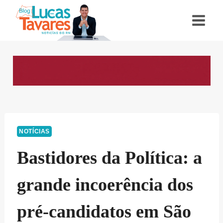
Pular
para
o
Conteúdo
NOTÍCIAS
Bastidores da Política: a
grande incoerência dos
pré-candidatos em São