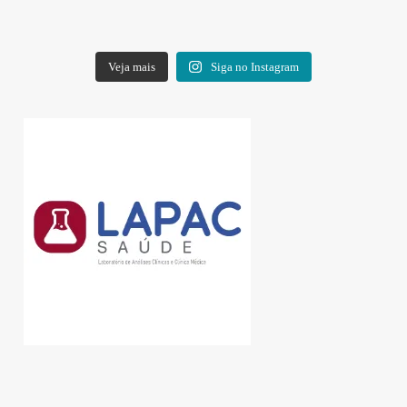
Veja mais
Siga no Instagram