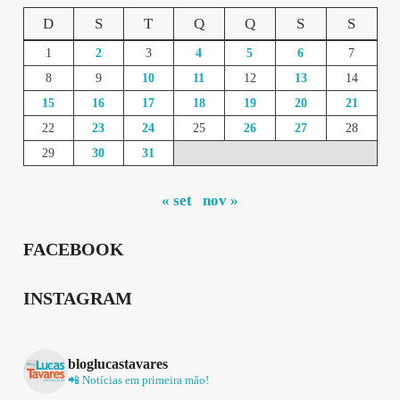
D
S
T
Q
Q
S
S
1
2
3
4
5
6
7
8
9
10
11
12
13
14
15
16
17
18
19
20
21
22
23
24
25
26
27
28
29
30
31
« set
nov »
FACEBOOK
INSTAGRAM
bloglucastavares
📲 Notícias em primeira mão!