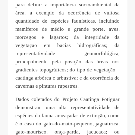
para definir a importância socioambiental da
área, a exemplo da ocorrência de vultosa
quantidade de espécies faunísticas, incluindo
mamíferos de médio e grande porte, aves,
morcegos e lagartos; da integridade da
vegetação em bacias hidrográficas; da
representatividade geomorfológica,
principalmente pela posição das áreas nos
gradientes topográficos; do tipo de vegetação –
caatinga arbórea e arbustiva; e da ocorrência de
cavernas e pinturas rupestres.
Dados coletados do Projeto Caatinga Potiguar
demonstram uma alta representatividade de
espécies da fauna ameaçadas de extinção, como
é o caso do gato-do-mato-pequeno, jaguatirica,
gato-mourisco, onça-parda, jacucaca; ou