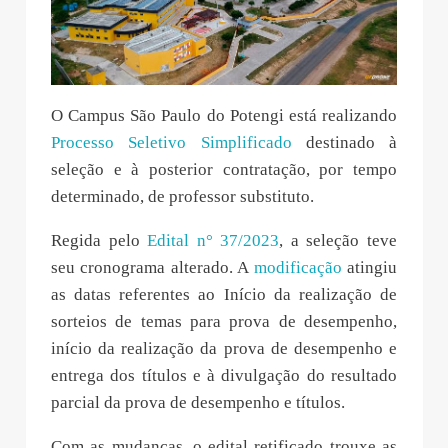
O Campus São Paulo do Potengi está realizando
Processo Seletivo Simplificado
destinado à
seleção e à posterior contratação, por tempo
determinado, de professor substituto.
Regida pelo
Edital n° 37/2023
, a seleção teve
seu cronograma alterado. A
modificação
atingiu
as datas referentes ao Início da realização de
sorteios de temas para prova de desempenho,
início da realização da prova de desempenho e
entrega dos títulos e à divulgação do resultado
parcial da prova de desempenho e títulos.
Com as mudanças, o edital retificado trouxe as