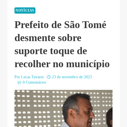
NOTÍCIAS
Prefeito de São Tomé
desmente sobre
suporte toque de
recolher no município
Por
Lucas Tavares
23 de novembro de 2023
0 Comentários