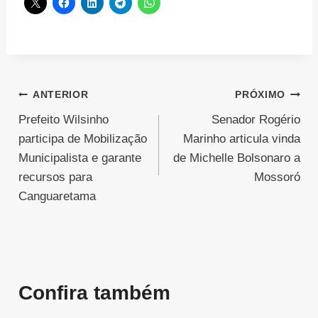
Navegação
ANTERIOR
PRÓXIMO
Prefeito Wilsinho
Senador Rogério
de
participa de Mobilização
Marinho articula vinda
Post
Municipalista e garante
de Michelle Bolsonaro a
recursos para
Mossoró
Canguaretama
Confira também