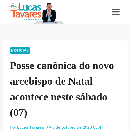
Pular
para
o
Conteúdo
NOTÍCIAS
Posse canônica do novo
arcebispo de Natal
acontece neste sábado
(07)
Por
Lucas Tavares
6 de outubro de 2023 09:47