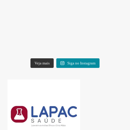
Veja mais
Siga no Instagram