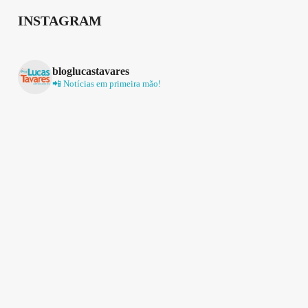
INSTAGRAM
bloglucastavares
📲 Notícias em primeira mão!