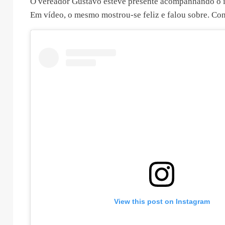
O vereador Gustavo esteve presente acompanhando o i
Em vídeo, o mesmo mostrou-se feliz e falou sobre. Con
View this post on Instagram