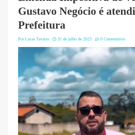
Gustavo Negócio é atendi
Prefeitura
Por
Lucas Tavares
31 de julho de 2023
0 Comentários