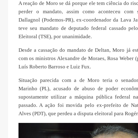
A reação de Moro se dá porque ele tem ciência do risc
perder o mandato, assim como aconteceu com 
Dallagnol (Podemos-PR), ex-coordenador da Lava Ja
teve seu mandato de deputado federal cassado pelo
Eleitoral (TSE), por unanimidade.
Desde a cassação do mandato de Deltan, Moro já es
com os ministros Alexandre de Moraes, Rosa Weber (p
Luís Roberto Barroso e Luiz Fux.
Situação parecida com a de Moro teria o senador
Marinho (PL), acusado de abuso de poder econômi
supostamente utilizar a máquina pública federal n
passado. A ação foi movida pelo ex-prefeito de Na
Alves (PDT), que perdeu a disputa eleitoral para Rogér