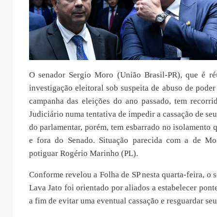
O senador Sergio Moro (União Brasil-PR), que é r
investigação eleitoral sob suspeita de abuso de pode
campanha das eleições do ano passado, tem recorrid
Judiciário numa tentativa de impedir a cassação de se
do parlamentar, porém, tem esbarrado no isolamento q
e fora do Senado. Situação parecida com a de Mor
potiguar Rogério Marinho (PL).
Conforme revelou a Folha de SP nesta quarta-feira, o s
Lava Jato foi orientado por aliados a estabelecer pont
a fim de evitar uma eventual cassação e resguardar seu 